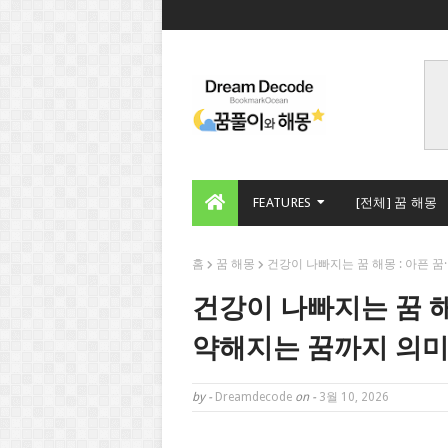
FEATURES
[전체] 꿈 해몽
홈
꿈 해몽
건강이 나빠지는 꿈 해몽 : 아픈 
건강이 나빠지는 꿈 해
약해지는 꿈까지 의미
by -
Dreamdecode
on -
3월 10, 2026