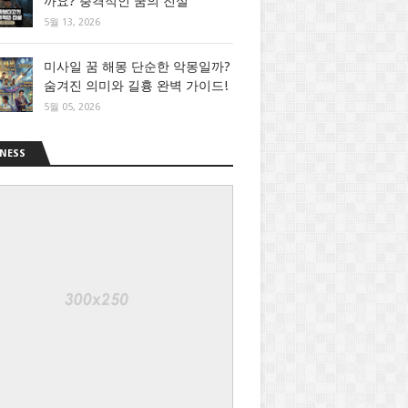
까요? 충격적인 꿈의 진실
5월 13, 2026
미사일 꿈 해몽 단순한 악몽일까?
숨겨진 의미와 길흉 완벽 가이드!
5월 05, 2026
NESS