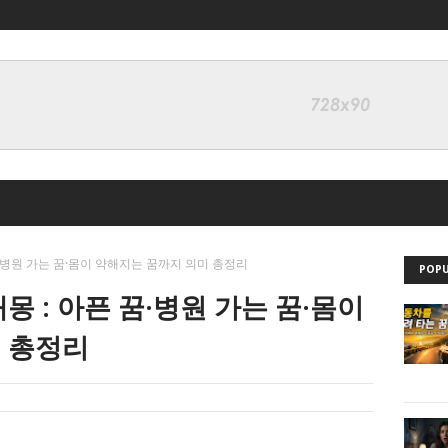
꿈·병원 가는 꿈·몸이 약해지는 꿈까지 의미 총정리
POPU
몽 : 아픈 꿈·병원 가는 꿈·몸이
 총정리