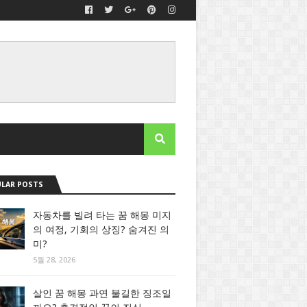
LAR POSTS
자동차를 빌려 타는 꿈 해몽 미지
의 여정, 기회의 상징? 숨겨진 의
미?
5월 28, 2026
살인 꿈 해몽 과연 불길한 징조일