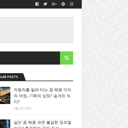
LAR POSTS
자동차를 빌려 타는 꿈 해몽 미지
의 여정, 기회의 상징? 숨겨진 의
미?
5월 28, 2026
살인 꿈 해몽 과연 불길한 징조일