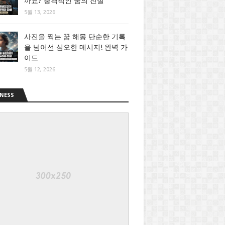
까요? 충격적인 꿈의 진실
5월 13, 2026
사진을 찍는 꿈 해몽 단순한 기록
을 넘어선 심오한 메시지! 완벽 가
이드
5월 12, 2026
NESS