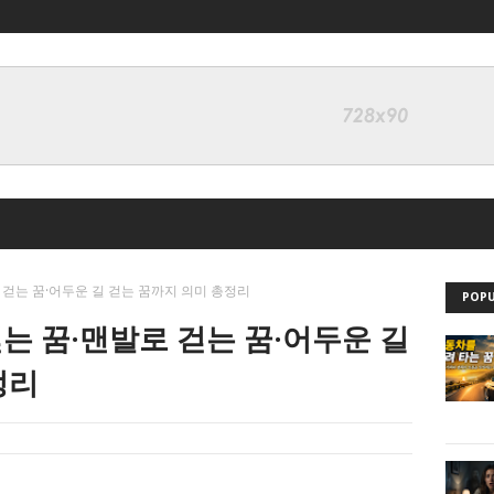
로 걷는 꿈·어두운 길 걷는 꿈까지 의미 총정리
POPU
걷는 꿈·맨발로 걷는 꿈·어두운 길
정리