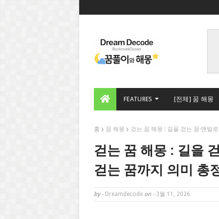
FEATURES
[전체] 꿈 해몽
홈
꿈 해몽
걷는 꿈 해몽 : 길을 걷는 꿈·맨발
걷는 꿈 해몽 : 길을 
걷는 꿈까지 의미 총
by -
Dreamdecode
on -
3월 11, 2026