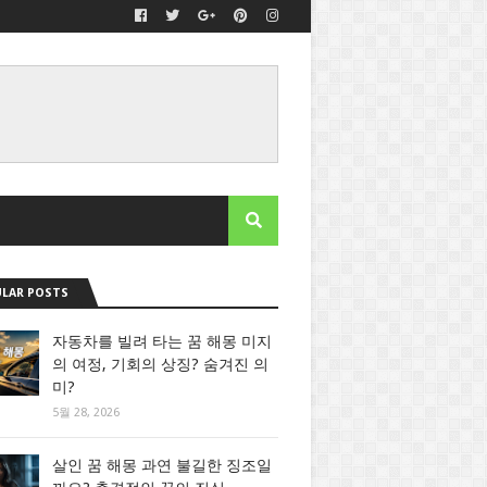
LAR POSTS
자동차를 빌려 타는 꿈 해몽 미지
의 여정, 기회의 상징? 숨겨진 의
미?
5월 28, 2026
살인 꿈 해몽 과연 불길한 징조일