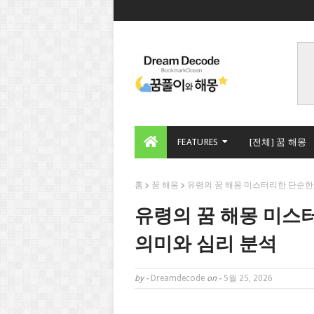
FEATURES
[전체] 꿈 해몽
홈
꿈 해몽
유령의 꿈 해몽 미스터리한 단순한
유령의 꿈 해몽 미스
의미와 심리 분석
by -
Dreamdecode
on -
5월 25, 2026