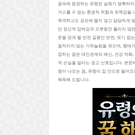
꿈속에 등장하는 유령은 실체가 명확하지 
거스를 수 없는 환경적 위협과 죄책감을 
목격하고도 공포에 떨지 않고 담담하게 맞
던 정신적 압박감과 오랫동안 풀리지 않던
온을 얻게 될 반전 길몽인 반면, 핏기 없
움직이지 않는 가위눌림을 겪으며, 형태
잡히는 꿈은 대인관계의 배신, 건강 악화
적 손실을 알리는 경고 신호입니다. 본문
령이 나오는 꿈, 유령이 집 안으로 들어
해독해 드립니다.