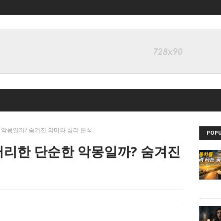
 악몽일까? 숨겨진 의미와 심리 분석
POPU
터리한 단순한 악몽일까? 숨겨진