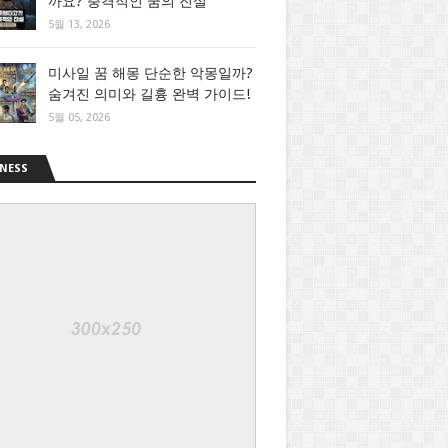
까요? 충격적인 꿈의 진실
5월 13, 2026
미사일 꿈 해몽 단순한 악몽일까?
숨겨진 의미와 길흉 완벽 가이드!
5월 05, 2026
NESS