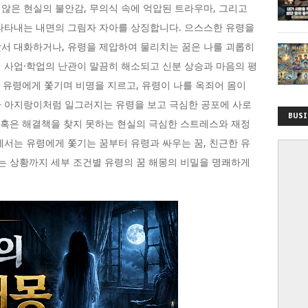
않은 현실의 불안감, 무의식 속에 억압된 트라우마, 그리고
나타내는 내면의 그림자 자아를 상징합니다. 으스스한 유령을
서 대화하거나, 유령을 제압하여 물리치는 꿈은 나를 괴롭히
 사업·학업의 난관이 말끔히 해소되고 신분 상승과 마음의 평
는 유령에게 쫓기며 비명을 지르고, 유령이 나를 옥죄어 몸이
가 아지랑이처럼 일그러지는 유령을 보고 극심한 공포에 사로
BUSI
, 혹은 해결책을 찾지 못하는 현실의 극심한 스트레스와 재정
에서는 유령에게 쫓기는 꿈부터 유령과 싸우는 꿈, 친근한 유
오는 상황까지 세부 조건별 유령의 꿈 해몽의 비밀을 명쾌하게