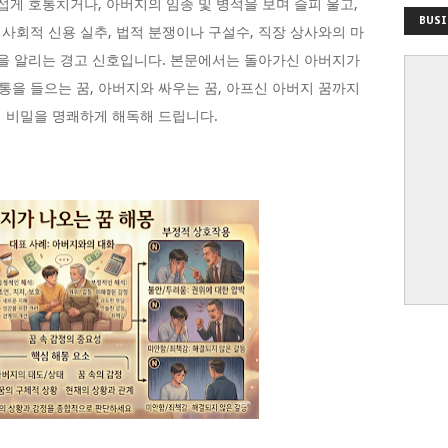
섭게 호통치거나, 아버지의 임종 및 병석을 보며 슬피 울고,
BUSI
사회적 신용 실추, 법적 분쟁이나 구설수, 직장 상사와의 마
감을 알리는 경고 신호입니다. 본문에서는 돌아가신 아버지가
을 들으는 꿈, 아버지와 싸우는 꿈, 아프신 아버지 꿈까지
 비밀을 명쾌하게 해독해 드립니다.