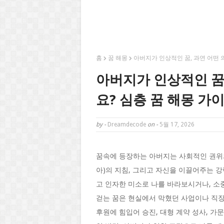
홈
꿈 해몽
아버지가 인상적인 꿈, 과연 어떤 
아버지가 인상적인 꿈
요? 심층 꿈 해몽 가
by -
Dreamdecode
on -
5월 17, 2026
꿈속에 등장하는 아버지는 사회적인 권위와
아)의 지침, 그리고 자신을 이끌어주는 
고 인자한 미소로 나를 바라보시거나, 소
걷는 꿈은 현실에서 막혔던 사업이나 직장
후원에 힘입어 승진, 대형 계약 성사, 가