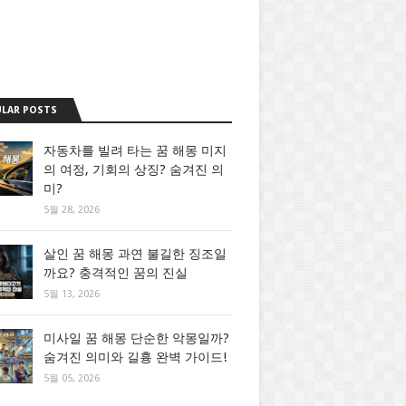
LAR POSTS
자동차를 빌려 타는 꿈 해몽 미지
의 여정, 기회의 상징? 숨겨진 의
미?
5월 28, 2026
살인 꿈 해몽 과연 불길한 징조일
까요? 충격적인 꿈의 진실
5월 13, 2026
미사일 꿈 해몽 단순한 악몽일까?
숨겨진 의미와 길흉 완벽 가이드!
5월 05, 2026