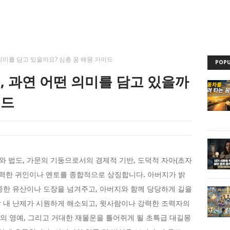
의미를 담고 있을까요? 심층 꿈 해몽 가이드
POPU
, 과연 어떤 의미를 담고 있을까
이드
 법도, 가문의 기둥으로서의 경제적 기반, 도덕적 자아(초자
강력한 귀인이나 멘토를 종합적으로 상징합니다. 아버지가 밝
중한 유산이나 도장을 넘겨주고, 아버지와 함께 당당하게 길을
 내 난제가 시원하게 해소되고, 윗사람이나 강력한 조력자의
문의 영예, 그리고 거대한 재물운을 틀어쥐게 될 초특급 대길몽