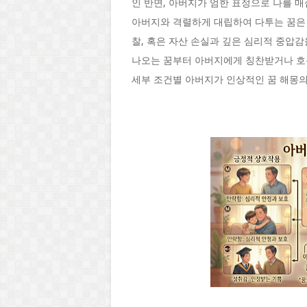
인 반면, 아버지가 엄한 표정으로 나를 매
아버지와 격렬하게 대립하여 다투는 꿈은 
찰, 혹은 자산 손실과 깊은 심리적 중압
나오는 꿈부터 아버지에게 칭찬받거나 호통
세부 조건별 아버지가 인상적인 꿈 해몽의