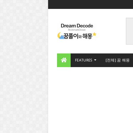
FEATURES
[전체] 꿈 해몽