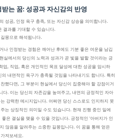
받는 꿈: 성공과 자신감의 반영
 성공, 인정 욕구 충족, 또는 자신감 상승을 의미합니다.
은 결과를 기대할 수 있습니다.
 길몽으로 해석됩니다.
거나 인정받는 경험은 깨어난 후에도 기분 좋은 여운을 남깁
 현실에서의 당신의 노력과 성과가 곧 빛을 발할 것이라는 긍
학업, 직업, 혹은 개인적인 목표 달성에 대한 성공을 암시하
신의 내면적인 욕구가 충족될 것임을 나타내기도 합니다. 특히
찬했다면, 그 부분이 현실에서 당신이 집중해야 할 강점이거
습니다. 이는 당신의 자존감을 높여주고, 내면의 긍정적인 자아
는 강력한 메시지입니다. 어쩌면 당신 스스로도 인지하지 못
주는 상징적인 의미일 수도 있습니다. 현재 진행 중인 일에
좋은 결실을 맺을 수 있을 것입니다. 긍정적인 '아버지가 인
되지 않음을 알려주는 소중한 길몽입니다. 이 꿈을 통해 얻은
 가져보세요.