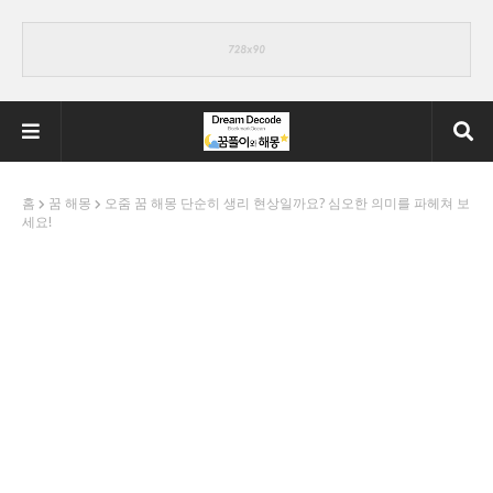
홈
꿈 해몽
오줌 꿈 해몽 단순히 생리 현상일까요? 심오한 의미를 파헤쳐 보
세요!