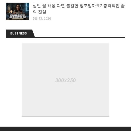
살인 꿈 해몽 과연 불길한 징조일까요? 충격적인 꿈
의 진실
5월 13, 2026
BUSINESS