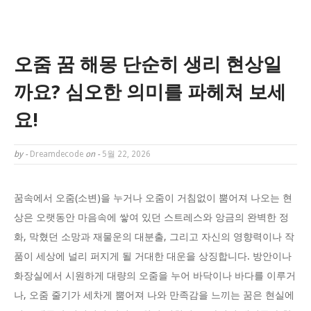
오줌 꿈 해몽 단순히 생리 현상일
까요? 심오한 의미를 파헤쳐 보세
요!
by -
Dreamdecode
on -
5월 22, 2026
꿈속에서 오줌(소변)을 누거나 오줌이 거침없이 뿜어져 나오는 현
상은 오랫동안 마음속에 쌓여 있던 스트레스와 앙금의 완벽한 정
화, 막혔던 소망과 재물운의 대분출, 그리고 자신의 영향력이나 작
품이 세상에 널리 퍼지게 될 거대한 대운을 상징합니다. 방안이나
화장실에서 시원하게 대량의 오줌을 누어 바닥이나 바다를 이루거
나, 오줌 줄기가 세차게 뿜어져 나와 만족감을 느끼는 꿈은 현실에