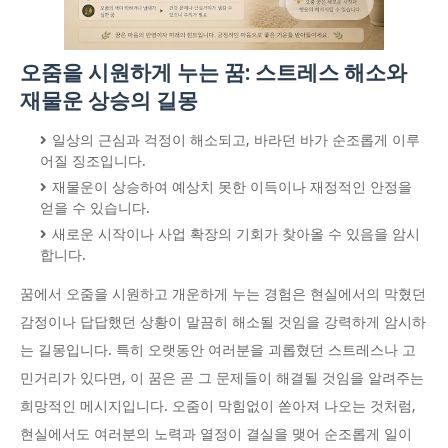
오줌을 시원하게 누는 꿈: 스트레스 해소와
재물운 상승의 길몽
일상의 근심과 걱정이 해소되고, 바라던 바가 순조롭게 이루
어질 징조입니다.
재물운이 상승하여 예상치 못한 이득이나 재정적인 안정을
얻을 수 있습니다.
새로운 시작이나 사업 확장의 기회가 찾아올 수 있음을 암시
합니다.
꿈에서 오줌을 시원하고 개운하게 누는 경험은 현실에서의 막혔던
감정이나 답답했던 상황이 말끔히 해소될 것임을 강력하게 암시하
는 길몽입니다. 특히 오랫동안 여러분을 괴롭혔던 스트레스나 고
민거리가 있다면, 이 꿈은 곧 그 문제들이 해결될 것임을 알려주는
희망적인 메시지입니다. 오줌이 막힘없이 쏟아져 나오는 것처럼,
현실에서도 여러분의 노력과 열정이 결실을 맺어 순조롭게 일이