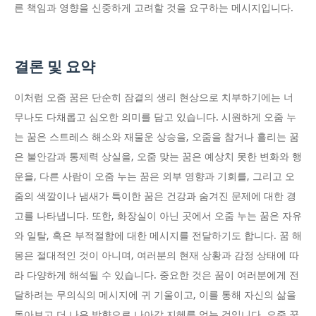
른 책임과 영향을 신중하게 고려할 것을 요구하는 메시지입니다.
결론 및 요약
이처럼 오줌 꿈은 단순히 잠결의 생리 현상으로 치부하기에는 너
무나도 다채롭고 심오한 의미를 담고 있습니다. 시원하게 오줌 누
는 꿈은 스트레스 해소와 재물운 상승을, 오줌을 참거나 흘리는 꿈
은 불안감과 통제력 상실을, 오줌 맞는 꿈은 예상치 못한 변화와 행
운을, 다른 사람이 오줌 누는 꿈은 외부 영향과 기회를, 그리고 오
줌의 색깔이나 냄새가 특이한 꿈은 건강과 숨겨진 문제에 대한 경
고를 나타냅니다. 또한, 화장실이 아닌 곳에서 오줌 누는 꿈은 자유
와 일탈, 혹은 부적절함에 대한 메시지를 전달하기도 합니다. 꿈 해
몽은 절대적인 것이 아니며, 여러분의 현재 상황과 감정 상태에 따
라 다양하게 해석될 수 있습니다. 중요한 것은 꿈이 여러분에게 전
달하려는 무의식의 메시지에 귀 기울이고, 이를 통해 자신의 삶을
돌아보고 더 나은 방향으로 나아갈 지혜를 얻는 것입니다. 오줌 꿈