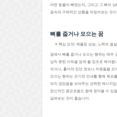
어떤 동물의 뼈였는지, 그리고 그 뼈의 
꿈속의 구체적인 상황을 되짚어보는 것이
뼈를 줍거나 모으는 꿈
핵심 요약: 재물운 상승, 노력의 결실
꿈에서 뼈를 줍거나 모으는 행위는 매우 
상치 못한 이득을 얻게 될 징조로 해석됩
되거나, 흩어져 있던 정보나 자원들을 모
모으는 행위는 끈기와 인내를 통해 목표를
되지 않았음을 보여주는 강력한 메시지입니
정신적인 풍요로움도 함께 찾아올 수 있음
살펴보는 것이 좋습니다.