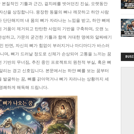
 본질적인 기틀과 근간, 겉치레를 벗어던진 진실, 오랫동안
 자산을 상징합니다. 웅장한 동물의 뼈나 깨끗하고 하얀 사람
가 단단해지며 내 몸의 뼈가 자라나는 느낌을 받고, 하얀 뼈에
된 거품이 제거되고 탄탄한 사업의 기반을 구축하며, 오랜 노
완성하고, 가문의 굳건한 기틀과 함께 거대한 명예와 알짜배기
인 반면, 자신의 뼈가 힘없이 부러지거나 마디마디가 바스러
다니며, 뼈가 드러날 정도로 신체가 손상되어 고통을 느끼는 꿈
BUSI
 기반의 무너짐, 추진 중인 프로젝트의 원천적 부실, 혹은 뼈
 알리는 경고 신호입니다. 본문에서는 하얀 뼈를 보는 꿈부터
을 발굴하는 꿈, 뼈를 갉아먹거나 뼈가 자라나는 상황까지 세
 명쾌하게 해독해 드립니다.