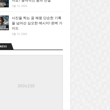
까요? 충격적인 꿈의 진실
5월 13, 2026
사진을 찍는 꿈 해몽 단순한 기록
을 넘어선 심오한 메시지! 완벽 가
이드
5월 12, 2026
NESS