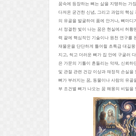
꿈속에 등장하는 뼈는 삶을 지탱하는 가장
다져온 굳건한 신념, 그리고 과업의 핵심
의 유골을 발굴하여 품에 안거나, 뼈마디
서 정결한 빛이 나는 꿈은 현실에서 허황
력 끝에 핵심적인 기술이나 원천 연구를 
재물운을 단단하게 틀어쥘 초특급 대길몽
지고, 썩고 더러운 뼈가 집 안에 구굴러 
은 가문의 기틀이 흔들리는 악재, 신뢰하던
및 관절 관련 건강 이상과 재정적 손실을
뼈가 부러지는 꿈, 동물이나 사람의 유골
부 조건별 뼈가 나오는 꿈 해몽의 비밀을