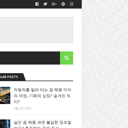
LAR POSTS
자동차를 빌려 타는 꿈 해몽 미지
의 여정, 기회의 상징? 숨겨진 의
미?
5월 28, 2026
살인 꿈 해몽 과연 불길한 징조일