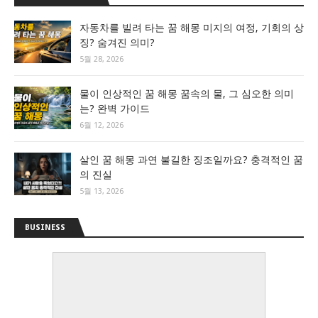
자동차를 빌려 타는 꿈 해몽 미지의 여정, 기회의 상
징? 숨겨진 의미?
5월 28, 2026
물이 인상적인 꿈 해몽 꿈속의 물, 그 심오한 의미
는? 완벽 가이드
6월 12, 2026
살인 꿈 해몽 과연 불길한 징조일까요? 충격적인 꿈
의 진실
5월 13, 2026
BUSINESS