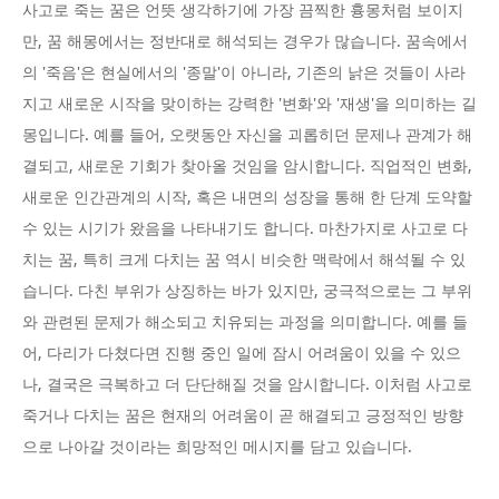
사고로 죽는 꿈은 언뜻 생각하기에 가장 끔찍한 흉몽처럼 보이지
만, 꿈 해몽에서는 정반대로 해석되는 경우가 많습니다. 꿈속에서
의 '죽음'은 현실에서의 '종말'이 아니라, 기존의 낡은 것들이 사라
지고 새로운 시작을 맞이하는 강력한 '변화'와 '재생'을 의미하는 길
몽입니다. 예를 들어, 오랫동안 자신을 괴롭히던 문제나 관계가 해
결되고, 새로운 기회가 찾아올 것임을 암시합니다. 직업적인 변화,
새로운 인간관계의 시작, 혹은 내면의 성장을 통해 한 단계 도약할
수 있는 시기가 왔음을 나타내기도 합니다. 마찬가지로 사고로 다
치는 꿈, 특히 크게 다치는 꿈 역시 비슷한 맥락에서 해석될 수 있
습니다. 다친 부위가 상징하는 바가 있지만, 궁극적으로는 그 부위
와 관련된 문제가 해소되고 치유되는 과정을 의미합니다. 예를 들
어, 다리가 다쳤다면 진행 중인 일에 잠시 어려움이 있을 수 있으
나, 결국은 극복하고 더 단단해질 것을 암시합니다. 이처럼 사고로
죽거나 다치는 꿈은 현재의 어려움이 곧 해결되고 긍정적인 방향
으로 나아갈 것이라는 희망적인 메시지를 담고 있습니다.