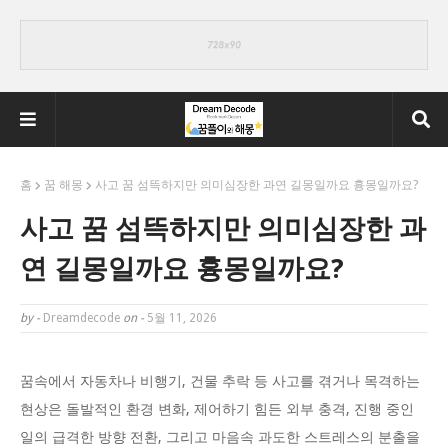
홈
꿈 해몽
사고 꿈 섬뜩하지만 의미심장한 과연 길몽일까요 흉몽일까요?
사고 꿈 섬뜩하지만 의미심장한 과
연 길몽일까요 흉몽일까요?
by -
Dreamdecode
on -
5월 11, 2026
꿈속에서 자동차나 비행기, 건물 추락 등 사고를 겪거나 목격하는
현상은 돌발적인 환경 변화, 제어하기 힘든 외부 충격, 진행 중인
일의 급격한 방향 전환, 그리고 마음속 과도한 스트레스의 분출을