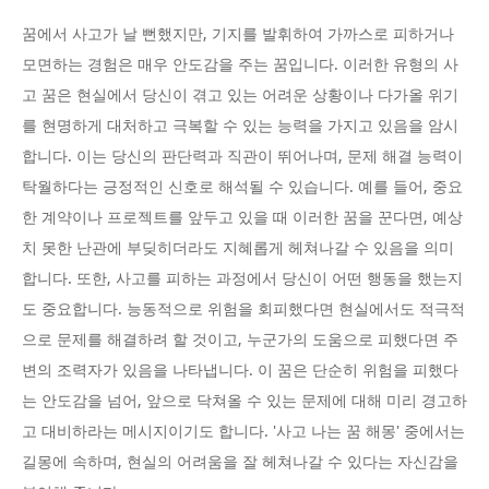
꿈에서 사고가 날 뻔했지만, 기지를 발휘하여 가까스로 피하거나
모면하는 경험은 매우 안도감을 주는 꿈입니다. 이러한 유형의 사
고 꿈은 현실에서 당신이 겪고 있는 어려운 상황이나 다가올 위기
를 현명하게 대처하고 극복할 수 있는 능력을 가지고 있음을 암시
합니다. 이는 당신의 판단력과 직관이 뛰어나며, 문제 해결 능력이
탁월하다는 긍정적인 신호로 해석될 수 있습니다. 예를 들어, 중요
한 계약이나 프로젝트를 앞두고 있을 때 이러한 꿈을 꾼다면, 예상
치 못한 난관에 부딪히더라도 지혜롭게 헤쳐나갈 수 있음을 의미
합니다. 또한, 사고를 피하는 과정에서 당신이 어떤 행동을 했는지
도 중요합니다. 능동적으로 위험을 회피했다면 현실에서도 적극적
으로 문제를 해결하려 할 것이고, 누군가의 도움으로 피했다면 주
변의 조력자가 있음을 나타냅니다. 이 꿈은 단순히 위험을 피했다
는 안도감을 넘어, 앞으로 닥쳐올 수 있는 문제에 대해 미리 경고하
고 대비하라는 메시지이기도 합니다. '사고 나는 꿈 해몽' 중에서는
길몽에 속하며, 현실의 어려움을 잘 헤쳐나갈 수 있다는 자신감을