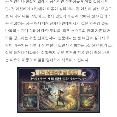
운 인연이나 현실의 일에서 긍정적인 전환점을 맞이할 길몽인 반
면, 전 여친에게 비난받아 마음이 상하거나, 전 여친이 낯선 모습으
로 나타나 나를 외면하고, 현재 연인과의 관계 속에서 전 여친이 자
꾸 간섭하는 꿈은 현재 대인관계나 연애에서의 깊은 만족감 결핍,
반복되는 관계 실패에 대한 두려움, 혹은 스스로의 연애 자존감 저
하를 경고하는 위험 신호입니다. 본문에서는 전 여친과 길에서 우
연히 마주치는 꿈부터 전 여친이 울면서 전화하는 꿈, 전 여친의 소
식을 듣거나 대화하는 상황까지 세부 조건별 전 여친이 꿈에 나오
는 이유와 해몽의 비밀을 명쾌하게 해독해 드립니다.