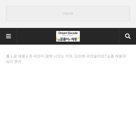
홈
꿈 해몽
전 여친이 꿈에 나오는 이유, 단순한 우연일까요? 심층 해몽과
심리 분석