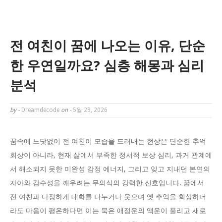
전 여친이 꿈에 나오는 이유, 단순
한 우연일까요? 심층 해몽과 심리
분석
by -
Dreamdecode
on -
5월 29, 2026
꿈속에 느닷없이 전 여친이 모습을 드러내는 현상은 단순한 추억
회상이 아니라, 현재 삶에서 부족한 정서적 보상 심리, 과거 관계에
서 해소되지 못한 미완성 감정 에너지, 그리고 잊고 지내던 본연의
자아와 감수성을 깨우려는 무의식의 강력한 신호입니다. 꿈에서
전 여친과 다정하게 대화를 나누거나 웃으며 옛 추억을 회상하더
라도 마음이 평온하다면 이는 묵은 애정운의 액운이 풀리고 새로