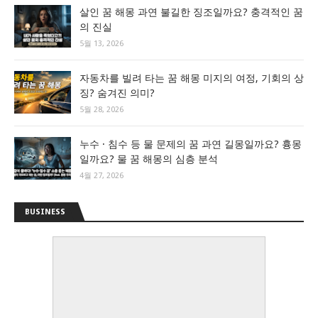
살인 꿈 해몽 과연 불길한 징조일까요? 충격적인 꿈
의 진실
5월 13, 2026
자동차를 빌려 타는 꿈 해몽 미지의 여정, 기회의 상
징? 숨겨진 의미?
5월 28, 2026
누수 · 침수 등 물 문제의 꿈 과연 길몽일까요? 흉몽
일까요? 물 꿈 해몽의 심층 분석
4월 27, 2026
BUSINESS