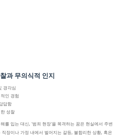
관찰과 무의식적 인지
및 경각심
접적인 경험
 답답함
대한 성찰
를 입는 대신, '범죄 현장'을 목격하는 꿈은 현실에서 주변
 직장이나 가정 내에서 벌어지는 갈등, 불합리한 상황, 혹은