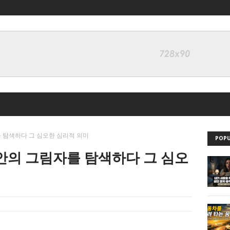
를 탐색하다 그 심오한 심리적 의미
POPU
 안의 그림자를 탐색하다 그 심오