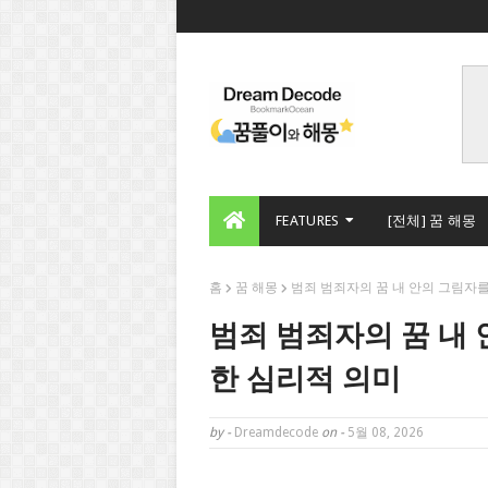
FEATURES
[전체] 꿈 해몽
홈
꿈 해몽
범죄 범죄자의 꿈 내 안의 그림자
범죄 범죄자의 꿈 내
한 심리적 의미
by -
Dreamdecode
on -
5월 08, 2026