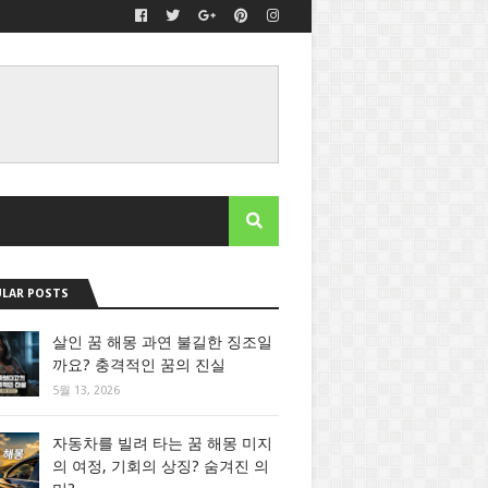
LAR POSTS
살인 꿈 해몽 과연 불길한 징조일
까요? 충격적인 꿈의 진실
5월 13, 2026
자동차를 빌려 타는 꿈 해몽 미지
의 여정, 기회의 상징? 숨겨진 의