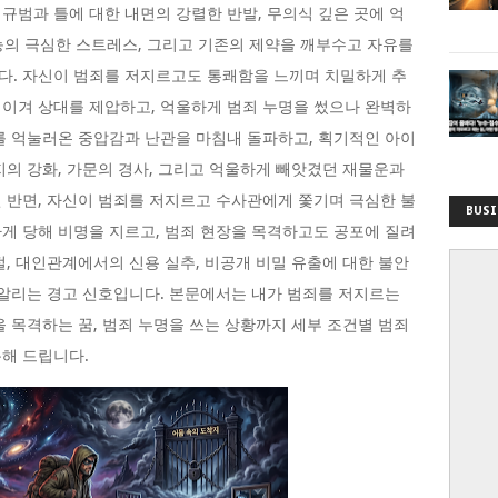
규범과 틀에 대한 내면의 강렬한 반발, 무의식 깊은 곳에 억
 불능의 극심한 스트레스, 그리고 기존의 제약을 깨부수고 자유를
다. 자신이 범죄를 저지르고도 통쾌함을 느끼며 치밀하게 추
이겨 상대를 제압하고, 억울하게 범죄 누명을 썼으나 완벽하
를 억눌러온 중압감과 난관을 마침내 돌파하고, 획기적인 아이
지의 강화, 가문의 경사, 그리고 억울하게 빼앗겼던 재물운과
 반면, 자신이 범죄를 저지르고 수사관에게 쫓기며 극심한 불
BUSI
게 당해 비명을 지르고, 범죄 현장을 목격하고도 공포에 질려
절, 대인관계에서의 신용 실추, 비공개 비밀 유출에 대한 불안
 알리는 경고 신호입니다. 본문에서는 내가 범죄를 저지르는
을 목격하는 꿈, 범죄 누명을 쓰는 상황까지 세부 조건별 범죄
해 드립니다.