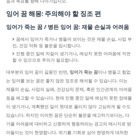
꿈과 목표를 향해 나아가십시오.
잉어 꿈 해몽: 주의해야 할 징조 편
잉어가 죽는 꿈 / 병든 잉어 꿈: 재물 손실과 어려움
꿈에서 잉어가 죽거나 병들어 보이는 것은 재물 손실, 사업 부
진, 건강 악화 등 불운을 암시합니다.
진행 중인 일에 차질이 생기거나, 예상치 못한 어려움에 직면
할 수 있으므로 주의가 필요합니다.
대부분의 잉어 꿈이 길몽인 반면,
잉어가 죽는 꿈
이나 병들고 힘없
는 잉어를 보는 꿈은 좋지 않은 징조로 해석될 수 있습니다. 이는
재물의 손실, 사업의 실패, 건강상의 문제, 혹은 인간관계의 어려움
등을 예고할 수 있습니다. 현재 진행 중인 일에 예상치 못한 장애물
이 생기거나, 계획했던 일이 뜻대로 풀리지 않아 고심하게 될 수도
있습니다. 하지만 이러한 꿈은 단순히 불운을 예고하기보다는, 다
가올 어려움에 대비하고 신중하게 행동하라는 경고의 메시지로 받
아들이는 것이 현명합니다. 위기를 기회로 삼아 현명하게 대처한