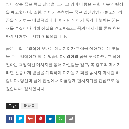
잉어 잡는 꿈은 목표 달성을, 그리고 잉어 태몽은 귀한 자손의 탄생
을 예고합니다. 또한, 잉어가 승천하는 꿈은 입신양명과 최고의 성
공을 암시하는 대길몽입니다. 하지만 잉어가 죽거나 놓치는 꿈은
재물 손실이나 기회 상실을 경고하므로, 꿈의 메시지를 통해 현명
하게 대처하는 지혜가 필요합니다.
꿈은 우리 무의식이 보내는 메시지이자 현실을 살아가는 데 도움
을 주는 길잡이가 될 수 있습니다.
잉어의 꿈
을 꾸셨다면, 그 꿈이
전하는 희망적인 메시지를 통해 자신감을 얻고, 혹 경고의 메시지
라면 신중하게 앞날을 계획하여 다가올 기회를 놓치지 마시길 바
랍니다. 당신의 꿈이 현실에서 아름답게 펼쳐지기를 진심으로 응
원합니다. 감사합니다.
Tags
꿈 해몽