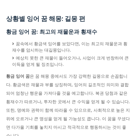
상황별 잉어 꿈 해몽: 길몽 편
황금 잉어 꿈: 최고의 재물운과 횡재수
꿈속에서 황금색 잉어를 보았다면, 이는 최고의 재물운과 횡
재수를 암시하는 대길몽입니다.
예상치 못한 큰 재물이 들어오거나, 사업이 크게 번창하여 큰
이득을 얻게 될 징조입니다.
황금 잉어 꿈
은 꿈 해몽 중에서도 가장 강력한 길몽으로 손꼽힙니
다. 황금색은 재물과 부를 상징하며, 잉어의 길조적인 의미와 결합
되어 엄청난 행운을 가져다줄 것을 예고합니다. 복권 당첨과 같은
횡재수가 따르거나, 투자한 곳에서 큰 수익을 얻게 될 수 있습니다.
또한, 명예와 권력이 함께 따라올 수 있으므로, 사회적으로 높은 지
위에 오르거나 큰 명성을 얻게 될 가능성도 큽니다. 이 꿈을 꾸셨다
면 다가올 기회를 놓치지 마시고 적극적으로 행동하시는 것이 좋
습니다.