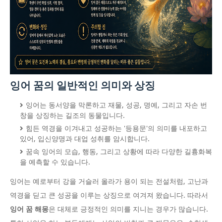
잉어 꿈의 일반적인 의미와 상징
잉어는 동서양을 막론하고 재물, 성공, 명예, 그리고 자손 번
창을 상징하는 길조의 동물입니다.
힘든 역경을 이겨내고 성공하는 '등용문'의 의미를 내포하고
있어, 입신양명과 대업 성취를 암시합니다.
꿈속 잉어의 모습, 행동, 그리고 상황에 따라 다양한 길흉화복
을 예측할 수 있습니다.
잉어는 예로부터 강을 거슬러 올라가 용이 되는 전설처럼, 고난과
역경을 딛고 큰 성공을 이루는 상징으로 여겨져 왔습니다. 따라서
잉어 꿈 해몽
은 대체로 긍정적인 의미를 지니는 경우가 많습니다.