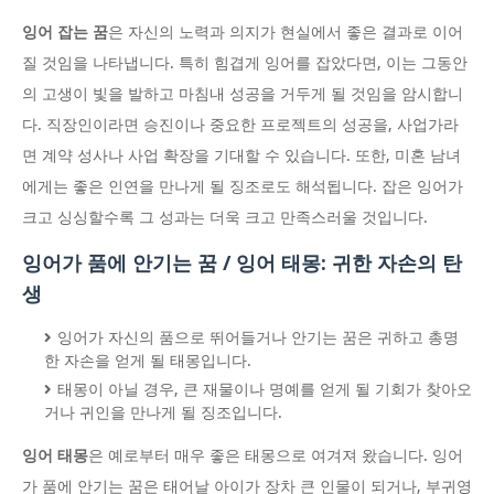
잉어 잡는 꿈
은 자신의 노력과 의지가 현실에서 좋은 결과로 이어
질 것임을 나타냅니다. 특히 힘겹게 잉어를 잡았다면, 이는 그동안
의 고생이 빛을 발하고 마침내 성공을 거두게 될 것임을 암시합니
다. 직장인이라면 승진이나 중요한 프로젝트의 성공을, 사업가라
면 계약 성사나 사업 확장을 기대할 수 있습니다. 또한, 미혼 남녀
에게는 좋은 인연을 만나게 될 징조로도 해석됩니다. 잡은 잉어가
크고 싱싱할수록 그 성과는 더욱 크고 만족스러울 것입니다.
잉어가 품에 안기는 꿈 / 잉어 태몽: 귀한 자손의 탄
생
잉어가 자신의 품으로 뛰어들거나 안기는 꿈은 귀하고 총명
한 자손을 얻게 될 태몽입니다.
태몽이 아닐 경우, 큰 재물이나 명예를 얻게 될 기회가 찾아오
거나 귀인을 만나게 될 징조입니다.
잉어 태몽
은 예로부터 매우 좋은 태몽으로 여겨져 왔습니다. 잉어
가 품에 안기는 꿈은 태어날 아이가 장차 큰 인물이 되거나, 부귀영