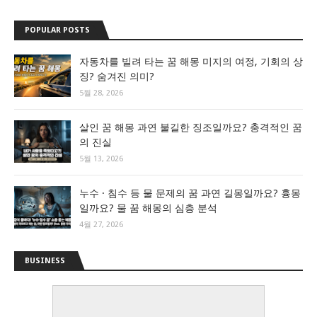
POPULAR POSTS
자동차를 빌려 타는 꿈 해몽 미지의 여정, 기회의 상
징? 숨겨진 의미?
5월 28, 2026
살인 꿈 해몽 과연 불길한 징조일까요? 충격적인 꿈
의 진실
5월 13, 2026
누수 · 침수 등 물 문제의 꿈 과연 길몽일까요? 흉몽
일까요? 물 꿈 해몽의 심층 분석
4월 27, 2026
BUSINESS