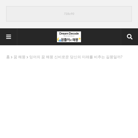
홈
꿈 해몽
잉어의 꿈 해몽 신비로운 당신의 미래를 비추는 길몽일까?