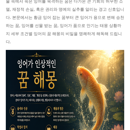
물 속에서 죽은 잉어를 목격하는 꿈은 다가온 큰 기회의 허무한 소
멸, 재정적 손실, 혹은 권리와 명예의 실추를 알리는 경고 신호입니
다. 본문에서는 황금 잉어 잡는 꿈부터 큰 잉어가 용으로 변해 승천
하는 꿈, 잉어를 선물 받는 꿈, 잉어가 품으로 안기는 태몽 상황까
지 세부 조건별 잉어의 꿈 해몽의 비밀을 명쾌하게 해독해 드립니
다.