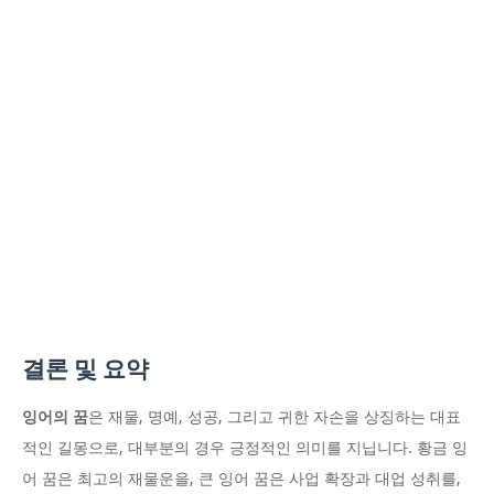
결론 및 요약
잉어의 꿈
은 재물, 명예, 성공, 그리고 귀한 자손을 상징하는 대표
적인 길몽으로, 대부분의 경우 긍정적인 의미를 지닙니다. 황금 잉
어 꿈은 최고의 재물운을, 큰 잉어 꿈은 사업 확장과 대업 성취를,