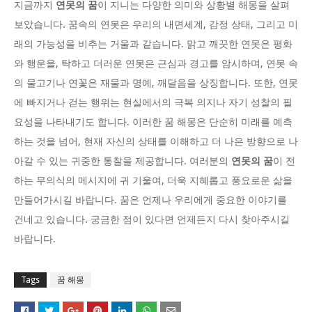
지금까지
연못의 꿈
이 지니는 다양한 의미와 상황별 해몽을 살펴
보았습니다. 꿈속의 연못은 우리의 내면세계, 감정 상태, 그리고 미
래의 가능성을 비추는 거울과 같습니다. 맑고 깨끗한 연못은 평화
와 행운을, 탁하고 더러운 연못은 근심과 경고를 암시하며, 연못 속
의 물고기나 연꽃은 재물과 명예, 깨달음을 상징합니다. 또한, 연못
에 빠지거나 걷는 행위는 현실에서의 극복 의지나 자기 성찰의 필
요성을 나타내기도 합니다. 이러한 꿈 해몽은 단순히 미래를 예측
하는 것을 넘어, 현재 자신의 상태를 이해하고 더 나은 방향으로 나
아갈 수 있는 귀중한 통찰을 제공합니다. 여러분의
연못의 꿈
이 전
하는 무의식의 메시지에 귀 기울여, 더욱 지혜롭고 풍요로운 삶을
만들어가시길 바랍니다. 꿈은 언제나 우리에게 중요한 이야기를
건네고 있습니다. 궁금한 점이 있다면 언제든지 다시 찾아주시길
바랍니다.
Tags
꿈 해몽