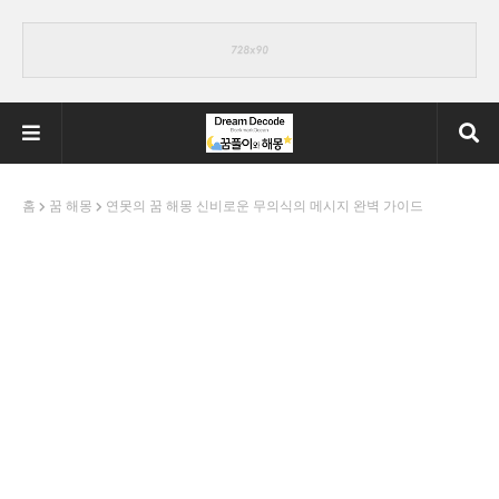
홈
꿈 해몽
연못의 꿈 해몽 신비로운 무의식의 메시지 완벽 가이드