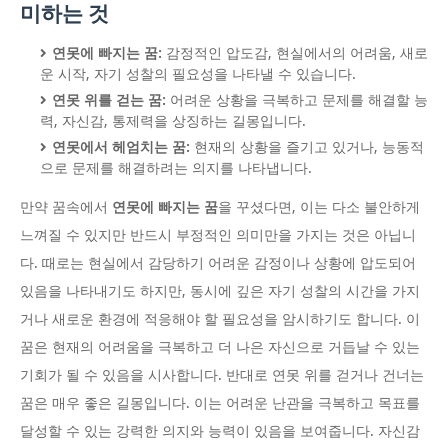
미하는 것
연못에 빠지는 꿈:
감정적인 압도감, 현실에서의 어려움, 새로
운 시작, 자기 성찰의 필요성을 나타낼 수 있습니다.
연못 위를 걷는 꿈:
어려운 상황을 극복하고 문제를 해결할 능
력, 자신감, 통제력을 상징하는 길몽입니다.
연못에서 헤엄치는 꿈:
현재의 상황을 즐기고 있거나, 능동적
으로 문제를 해결하려는 의지를 나타냅니다.
만약 꿈속에서
연못에 빠지는 꿈
을 꾸셨다면, 이는 다소 불안하게
느껴질 수 있지만 반드시 부정적인 의미만을 가지는 것은 아닙니
다. 때로는 현실에서 감당하기 어려운 감정이나 상황에 압도되어
있음을 나타내기도 하지만, 동시에 깊은 자기 성찰의 시간을 가지
거나 새로운 환경에 적응해야 할 필요성을 암시하기도 합니다. 이
꿈은 현재의 어려움을 극복하고 더 나은 자신으로 거듭날 수 있는
기회가 될 수 있음을 시사합니다. 반대로 연못 위를 걷거나 건너는
꿈은 매우 좋은 길몽입니다. 이는 어려운 난관을 극복하고 목표를
달성할 수 있는 강력한 의지와 능력이 있음을 보여줍니다. 자신감