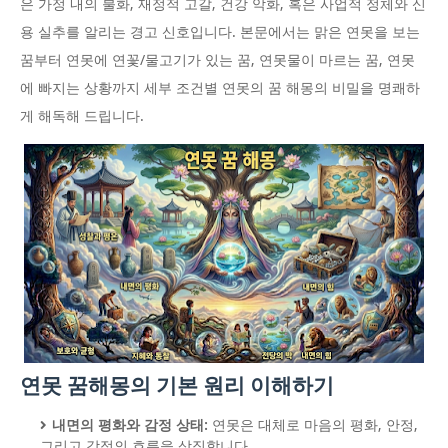
은 가정 내의 불화, 재정적 고갈, 건강 악화, 혹은 사업적 정체와 신
용 실추를 알리는 경고 신호입니다. 본문에서는 맑은 연못을 보는
꿈부터 연못에 연꽃/물고기가 있는 꿈, 연못물이 마르는 꿈, 연못
에 빠지는 상황까지 세부 조건별 연못의 꿈 해몽의 비밀을 명쾌하
게 해독해 드립니다.
연못 꿈해몽의 기본 원리 이해하기
내면의 평화와 감정 상태:
연못은 대체로 마음의 평화, 안정,
그리고 감정의 흐름을 상징합니다.