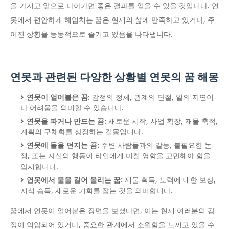
을 가지고 앞으로 나아가면 좋은 결과를 얻을 수 있을 것입니다. 연
못에서 편안하게 헤엄치는 꿈은 현재의 삶에 만족하고 있거나, 주
어진 상황을 능동적으로 즐기고 있음을 나타냅니다.
연못과 관련된 다양한 상황별 연못의 꿈 해몽
연못이 얼어붙은 꿈:
감정의 정체, 관계의 단절, 일의 지연이
나 어려움을 의미할 수 있습니다.
연못을 파거나 만드는 꿈:
새로운 시작, 사업 확장, 재물 축적,
계획의 구체화를 상징하는 길몽입니다.
연못에 돌을 던지는 꿈:
주변 사람들과의 갈등, 불필요한 논
쟁, 또는 자신의 행동이 타인에게 미칠 영향을 고민해야 함을
암시합니다.
연못에서 물을 길어 올리는 꿈:
재물 획득, 노력에 대한 보상,
지식 습득, 새로운 기회를 잡는 것을 의미합니다.
꿈에서 연못이 얼어붙은 장면을 보셨다면, 이는 현재 여러분의 감
정이 억압되어 있거나, 중요한 관계에서 소원함을 느끼고 있을 수