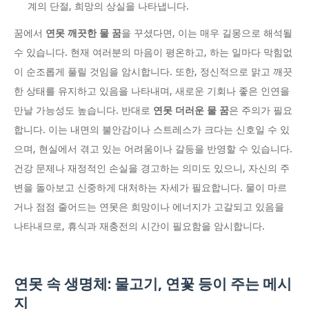
계의 단절, 희망의 상실을 나타냅니다.
꿈에서
연못 깨끗한 물 꿈
을 꾸셨다면, 이는 매우 길몽으로 해석될
수 있습니다. 현재 여러분의 마음이 평온하고, 하는 일마다 막힘없
이 순조롭게 풀릴 것임을 암시합니다. 또한, 정신적으로 맑고 깨끗
한 상태를 유지하고 있음을 나타내며, 새로운 기회나 좋은 인연을
만날 가능성도 높습니다. 반대로
연못 더러운 물 꿈
은 주의가 필요
합니다. 이는 내면의 불안감이나 스트레스가 크다는 신호일 수 있
으며, 현실에서 겪고 있는 어려움이나 갈등을 반영할 수 있습니다.
건강 문제나 재정적인 손실을 경고하는 의미도 있으니, 자신의 주
변을 돌아보고 신중하게 대처하는 자세가 필요합니다. 물이 마르
거나 점점 줄어드는 연못은 희망이나 에너지가 고갈되고 있음을
나타내므로, 휴식과 재충전의 시간이 필요함을 암시합니다.
연못 속 생명체: 물고기, 연꽃 등이 주는 메시
지