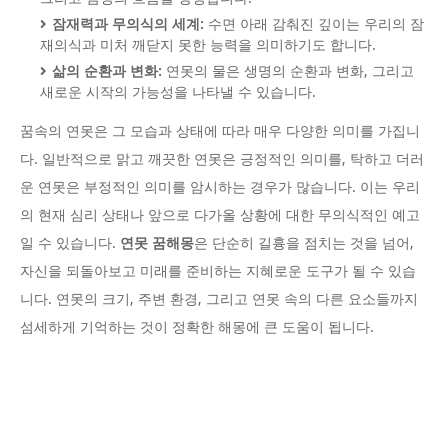
잠재력과 무의식의 세계:
수면 아래 감춰진 깊이는 우리의 잠
재의식과 미처 깨닫지 못한 능력을 의미하기도 합니다.
삶의 순환과 변화:
연못의 물은 생명의 순환과 변화, 그리고
새로운 시작의 가능성을 나타낼 수 있습니다.
꿈속의 연못은 그 모습과 상태에 따라 매우 다양한 의미를 가집니
다. 일반적으로 맑고 깨끗한 연못은 긍정적인 의미를, 탁하고 더러
운 연못은 부정적인 의미를 암시하는 경우가 많습니다. 이는 우리
의 현재 심리 상태나 앞으로 다가올 상황에 대한 무의식적인 예고
일 수 있습니다.
연못 꿈해몽
은 단순히 길흉을 점치는 것을 넘어,
자신을 되돌아보고 미래를 준비하는 지혜로운 도구가 될 수 있습
니다. 연못의 크기, 주변 환경, 그리고 연못 속의 다른 요소들까지
섬세하게 기억하는 것이 정확한 해몽에 큰 도움이 됩니다.