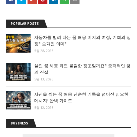
POPULAR POSTS
자동차를 빌려 타는 꿈 해몽 미지의 여정, 기회의 상
징? 숨겨진 의미?
5월 28, 2026
살인 꿈 해몽 과연 불길한 징조일까요? 충격적인 꿈
의 진실
5월 13, 2026
사진을 찍는 꿈 해몽 단순한 기록을 넘어선 심오한
메시지! 완벽 가이드
5월 12, 2026
BUSINESS