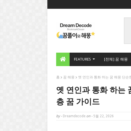
FEATURES
[전체] 꿈 해몽
홈
꿈 해몽
옛 연인과 통화 하는 꿈 해몽 단순
옛 연인과 통화 하는 
층 꿈 가이드
by -
Dreamdecode
on -
5월 22, 2026