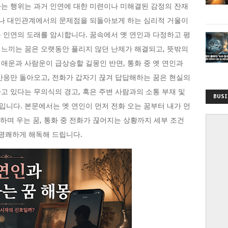
는 행위는 과거 인연에 대한 미련이나 미해결된 감정의 잔재
애나 대인관계에서의 문제점을 되돌아보게 하는 심리적 거울이
 인연의 도래를 암시합니다. 꿈속에서 옛 연인과 다정하고 평
느끼는 꿈은 오랫동안 풀리지 않던 난제가 해결되고, 뜻밖의
애운과 사람운이 급상승할 길몽인 반면, 통화 중 옛 연인과
반응만 돌아오고, 전화가 갑자기 끊겨 답답해하는 꿈은 현실의
고 있다는 무의식의 경고, 혹은 주변 사람과의 소통 부재 및
BUSI
니다. 본문에서는 옛 연인이 먼저 전화 오는 꿈부터 내가 먼
화하며 우는 꿈, 통화 중 전화가 끊어지는 상황까지 세부 조건
 명쾌하게 해독해 드립니다.