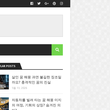
LAR POSTS
살인 꿈 해몽 과연 불길한 징조일
까요? 충격적인 꿈의 진실
5월 13, 2026
자동차를 빌려 타는 꿈 해몽 미지
의 여정, 기회의 상징? 숨겨진 의