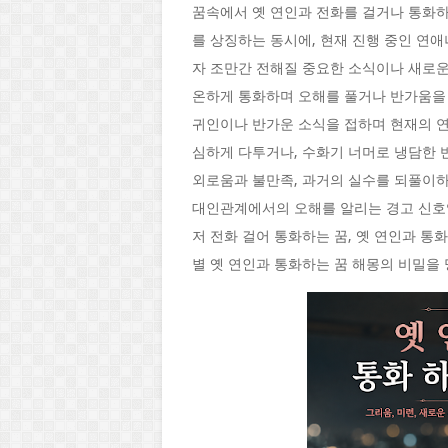
꿈속에서 옛 연인과 전화를 걸거나 통화하
를 상징하는 동시에, 현재 진행 중인 연
자 조만간 전해질 중요한 소식이나 새로운
온하게 통화하며 오해를 풀거나 반가움을 
귀인이나 반가운 소식을 접하며 현재의 연
심하게 다투거나, 수화기 너머로 냉담한 
외로움과 불만족, 과거의 실수를 되풀이하
대인관계에서의 오해를 알리는 경고 신호입
저 전화 걸어 통화하는 꿈, 옛 연인과 통
별 옛 연인과 통화하는 꿈 해몽의 비밀을