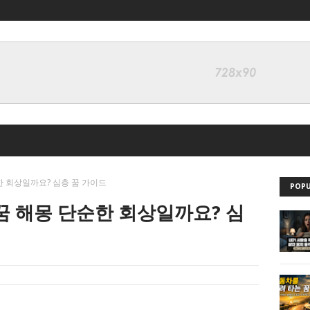
한 회상일까요? 심층 꿈 가이드
POPU
꿈 해몽 단순한 회상일까요? 심