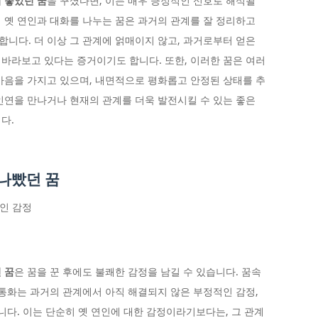
 좋았던 꿈
을 꾸셨다면, 이는 매우 긍정적인 신호로 해석될
 옛 연인과 대화를 나누는 꿈은 과거의 관계를 잘 정리하고
니다. 더 이상 그 관계에 얽매이지 않고, 과거로부터 얻은
바라보고 있다는 증거이기도 합니다. 또한, 이러한 꿈은 여러
마음을 가지고 있으며, 내면적으로 평화롭고 안정된 상태를 추
인연을 만나거나 현재의 관계를 더욱 발전시킬 수 있는 좋은
다.
나빴던 꿈
적인 감정
 꿈
은 꿈을 꾼 후에도 불쾌한 감정을 남길 수 있습니다. 꿈속
 통화는 과거의 관계에서 아직 해결되지 않은 부정적인 감정,
니다. 이는 단순히 옛 연인에 대한 감정이라기보다는, 그 관계