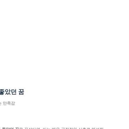
좋았던 꿈
는 만족감