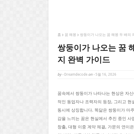
홈
꿈 해몽
쌍둥이가 나오는 꿈 해몽 두 배의 
쌍둥이가 나오는 꿈 해
지 완벽 가이드
by -
Dreamdecode
on -
5월 16, 2026
꿈속에서 쌍둥이가 나타나는 현상은 자신에
적인 동업자나 조력자의 등장, 그리고 현
동시에 상징합니다. 똑닮은 쌍둥이가 마주
감을 느끼는 꿈은 현실에서 추진 중인 사
창출, 대형 이중 계약 체결, 가문의 연이