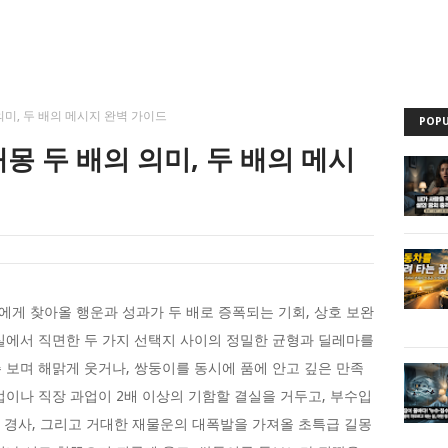
의미, 두 배의 메시지 완벽 가이드
POPU
몽 두 배의 의미, 두 배의 메시
게 찾아올 행운과 성과가 두 배로 증폭되는 기회, 상호 보완
실에서 직면한 두 가지 선택지 사이의 정밀한 균형과 딜레마를
 보며 해맑게 웃거나, 쌍둥이를 동시에 품에 안고 깊은 만족
업이나 직장 과업이 2배 이상의 기함할 결실을 거두고, 부수입
은 경사, 그리고 거대한 재물운의 대폭발을 가져올 초특급 길몽