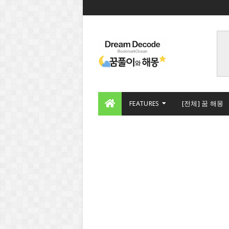
FEATURES
[전체] 꿈 해몽