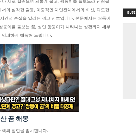
거나 서로 헐뜯으며 괴롭게 울고, 쌍둥이를 돌보느라 진땀을
에서의 심각한 갈등, 이중적인 대인관계에서의 배신, 과도한
BUSI
적·시간적 손실을 알리는 경고 신호입니다. 본문에서는 쌍둥이
 쌍둥이를 돌보는 꿈, 성인 쌍둥이가 나타나는 상황까지 세부
 명쾌하게 해독해 드립니다.
산 꿈 해몽
재력의 발현을 암시합니다.