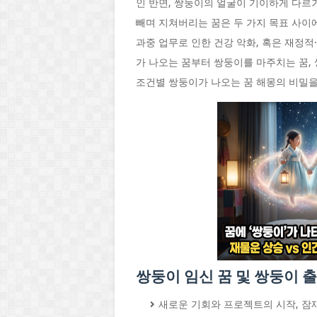
인 반면, 쌍둥이의 얼굴이 기이하게 다르
빼며 지쳐버리는 꿈은 두 가지 목표 사이
과중 업무로 인한 건강 악화, 혹은 재정
가 나오는 꿈부터 쌍둥이를 마주치는 꿈,
조건별 쌍둥이가 나오는 꿈 해몽의 비밀을
쌍둥이 임신 꿈 및 쌍둥이 출
새로운 기회와 프로젝트의 시작, 잠