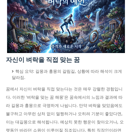
자신이 벼락을 직접 맞는 꿈
핵심 요약: 길몽과 흉몽의 갈림길, 상황에 따라 해석이 크게
달라짐.
꿈에서 자신이 벼락을 직접 맞는다는 것은 매우 강렬한 경험입니
다. 이러한 '벼락을 맞는 꿈 해몽'은 꿈속에서의 느낌과 결과에 따
라 길몽과 흉몽으로 극명하게 나뉩니다. 만약 벼락을 맞았음에도
불구하고 아무런 상처 없이 멀쩡하거나 오히려 기분이 좋았다면,
이는 대길몽으로 해석됩니다. 예상치 못한 행운이 찾아오거나, 오
랫동안 바라던 소원이 이루어질 징조입니다. 특히 직장인이라면