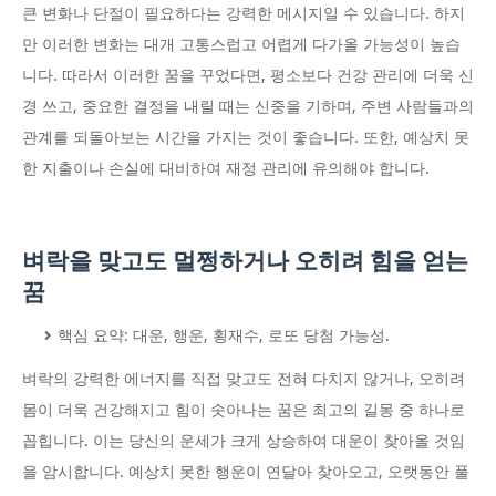
큰 변화나 단절이 필요하다는 강력한 메시지일 수 있습니다. 하지
만 이러한 변화는 대개 고통스럽고 어렵게 다가올 가능성이 높습
니다. 따라서 이러한 꿈을 꾸었다면, 평소보다 건강 관리에 더욱 신
경 쓰고, 중요한 결정을 내릴 때는 신중을 기하며, 주변 사람들과의
관계를 되돌아보는 시간을 가지는 것이 좋습니다. 또한, 예상치 못
한 지출이나 손실에 대비하여 재정 관리에 유의해야 합니다.
벼락을 맞고도 멀쩡하거나 오히려 힘을 얻는
꿈
핵심 요약: 대운, 행운, 횡재수, 로또 당첨 가능성.
벼락의 강력한 에너지를 직접 맞고도 전혀 다치지 않거나, 오히려
몸이 더욱 건강해지고 힘이 솟아나는 꿈은 최고의 길몽 중 하나로
꼽힙니다. 이는 당신의 운세가 크게 상승하여 대운이 찾아올 것임
을 암시합니다. 예상치 못한 행운이 연달아 찾아오고, 오랫동안 풀