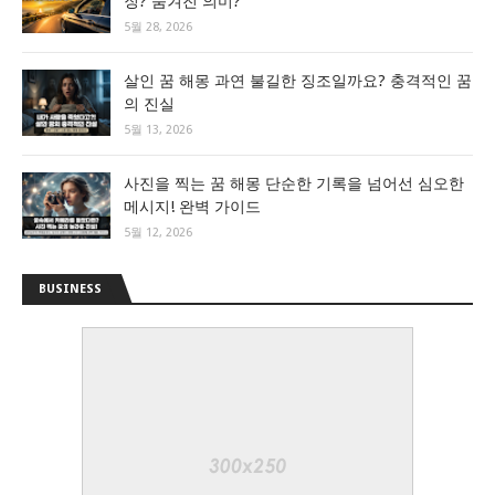
징? 숨겨진 의미?
5월 28, 2026
살인 꿈 해몽 과연 불길한 징조일까요? 충격적인 꿈
의 진실
5월 13, 2026
사진을 찍는 꿈 해몽 단순한 기록을 넘어선 심오한
메시지! 완벽 가이드
5월 12, 2026
BUSINESS