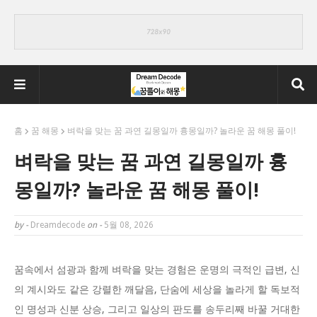
홈
꿈 해몽
벼락을 맞는 꿈 과연 길몽일까 흉몽일까? 놀라운 꿈 해몽 풀이!
벼락을 맞는 꿈 과연 길몽일까 흉
몽일까? 놀라운 꿈 해몽 풀이!
by -
Dreamdecode
on -
5월 08, 2026
꿈속에서 섬광과 함께 벼락을 맞는 경험은 운명의 극적인 급변, 신
의 계시와도 같은 강렬한 깨달음, 단숨에 세상을 놀라게 할 독보적
인 명성과 신분 상승, 그리고 일상의 판도를 송두리째 바꿀 거대한