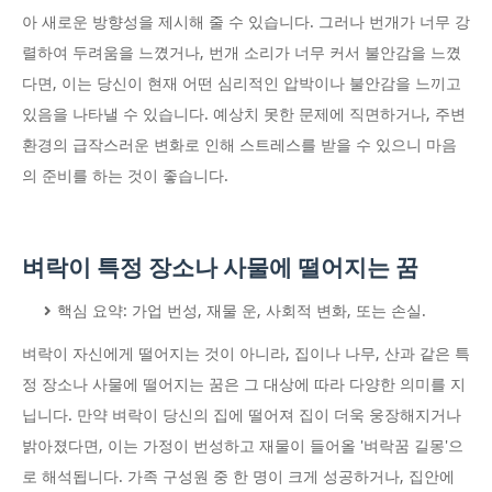
아 새로운 방향성을 제시해 줄 수 있습니다. 그러나 번개가 너무 강
렬하여 두려움을 느꼈거나, 번개 소리가 너무 커서 불안감을 느꼈
다면, 이는 당신이 현재 어떤 심리적인 압박이나 불안감을 느끼고
있음을 나타낼 수 있습니다. 예상치 못한 문제에 직면하거나, 주변
환경의 급작스러운 변화로 인해 스트레스를 받을 수 있으니 마음
의 준비를 하는 것이 좋습니다.
벼락이 특정 장소나 사물에 떨어지는 꿈
핵심 요약: 가업 번성, 재물 운, 사회적 변화, 또는 손실.
벼락이 자신에게 떨어지는 것이 아니라, 집이나 나무, 산과 같은 특
정 장소나 사물에 떨어지는 꿈은 그 대상에 따라 다양한 의미를 지
닙니다. 만약 벼락이 당신의 집에 떨어져 집이 더욱 웅장해지거나
밝아졌다면, 이는 가정이 번성하고 재물이 들어올 '벼락꿈 길몽'으
로 해석됩니다. 가족 구성원 중 한 명이 크게 성공하거나, 집안에