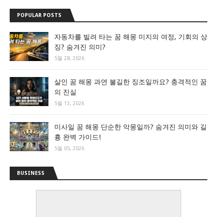
POPULAR POSTS
자동차를 빌려 타는 꿈 해몽 미지의 여정, 기회의 상
징? 숨겨진 의미?
5월 28, 2026
살인 꿈 해몽 과연 불길한 징조일까요? 충격적인 꿈
의 진실
5월 13, 2026
미사일 꿈 해몽 단순한 악몽일까? 숨겨진 의미와 길
흉 완벽 가이드!
5월 05, 2026
BUSINESS