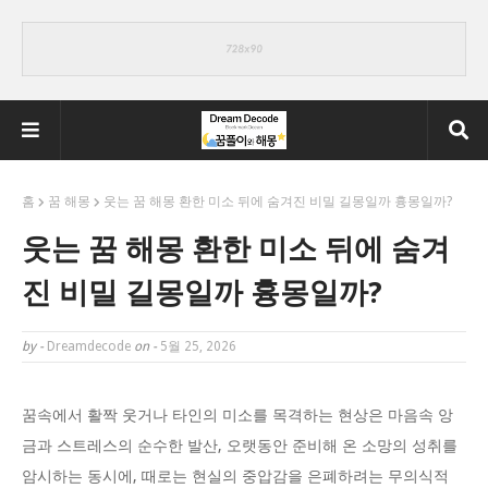
홈
꿈 해몽
웃는 꿈 해몽 환한 미소 뒤에 숨겨진 비밀 길몽일까 흉몽일까?
웃는 꿈 해몽 환한 미소 뒤에 숨겨
진 비밀 길몽일까 흉몽일까?
by -
Dreamdecode
on -
5월 25, 2026
꿈속에서 활짝 웃거나 타인의 미소를 목격하는 현상은 마음속 앙
금과 스트레스의 순수한 발산, 오랫동안 준비해 온 소망의 성취를
암시하는 동시에, 때로는 현실의 중압감을 은폐하려는 무의식적