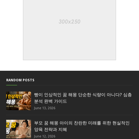
RANDOM POSTS
빵이 인상적인 꿈 해몽 단순한 식량이 아니다? 심층
분석 완벽 가이드
June 13, 2026
부모 꿈 해몽 아이의 찬란한 미래를 위한 현실적인
양육 전략과 지혜
June 12, 2026