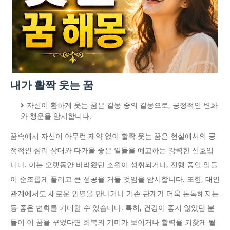
내가 활짝 웃는 꿈
자신이 환하게 웃는 꿈은 길몽 중의 길몽으로, 긍정적인 변화
와 행운을 암시합니다.
꿈속에서 자신이 아무런 제약 없이 활짝 웃는 꿈은 현실에서의 긍
정적인 심리 상태와 다가올 좋은 일들을 예고하는 강력한 신호입
니다. 이는 오랫동안 바라왔던 소원이 성취되거나, 진행 중인 일들
이 순조롭게 풀리고 큰 성공을 거둘 것임을 암시합니다. 또한, 대인
관계에서도 새로운 인연을 만나거나 기존 관계가 더욱 돈독해지는
등 좋은 변화를 기대할 수 있습니다. 특히, 건강이 좋지 않았던 분
들이 이 꿈을 꾸었다면 회복의 기미가 보이거나 활력을 되찾게 될