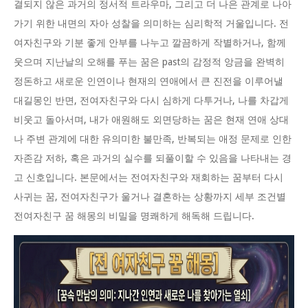
결되지 않은 과거의 정서적 트라우마, 그리고 더 나은 관계로 나아
가기 위한 내면의 자아 성찰을 의미하는 심리학적 거울입니다. 전
여자친구와 기분 좋게 안부를 나누고 깔끔하게 작별하거나, 함께
웃으며 지난날의 오해를 푸는 꿈은 past의 감정적 앙금을 완벽히
정돈하고 새로운 인연이나 현재의 연애에서 큰 진전을 이루어낼
대길몽인 반면, 전여자친구와 다시 심하게 다투거나, 나를 차갑게
비웃고 돌아서며, 내가 애원해도 외면당하는 꿈은 현재 연애 상대
나 주변 관계에 대한 유의미한 불만족, 반복되는 애정 문제로 인한
자존감 저하, 혹은 과거의 실수를 되풀이할 수 있음을 나타내는 경
고 신호입니다. 본문에서는 전여자친구와 재회하는 꿈부터 다시
사귀는 꿈, 전여자친구가 울거나 결혼하는 상황까지 세부 조건별
전여자친구 꿈 해몽의 비밀을 명쾌하게 해독해 드립니다.