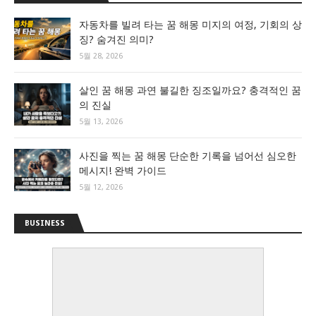
자동차를 빌려 타는 꿈 해몽 미지의 여정, 기회의 상
징? 숨겨진 의미?
5월 28, 2026
살인 꿈 해몽 과연 불길한 징조일까요? 충격적인 꿈
의 진실
5월 13, 2026
사진을 찍는 꿈 해몽 단순한 기록을 넘어선 심오한
메시지! 완벽 가이드
5월 12, 2026
BUSINESS