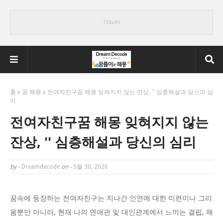
홈
꿈 해몽
전여자친구꿈 해몽 잊혀지지 않는 잔상, '' 심층해설과 당신의 심
리
전여자친구꿈 해몽 잊혀지지 않는
잔상, '' 심층해설과 당신의 심리
by -
Dreamdecode
on -
5월 30, 2026
꿈속에 등장하는 전여자친구는 지나간 인연에 대한 미련이나 그리
움뿐만 아니라, 현재 나의 연애관 및 대인관계에서 느끼는 결핍, 해