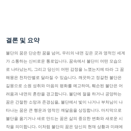
결론 및 요약
불단의 꿈은 단순한 꿈을 넘어, 우리의 내면 깊은 곳과 영적인 세계
가 소통하는 신비로운 통로입니다. 꿈속에서 불단이 어떤 모습으
로 나타났는지, 그리고 당신이 어떤 감정을 느꼈는지에 따라 그 꿈
해몽은 천차만별로 달라질 수 있습니다. 깨끗하고 정갈한 불단은
길몽으로 소원 성취와 마음의 평화를 예고하며, 훼손된 불단은 어
려움과 내면의 혼란을 경고합니다. 불단에 절을 하거나 공양하는
꿈은 간절한 소망과 존경심을, 불단에서 빛이 나거나 부처님이 나
타나는 꿈은 큰 행운과 영적인 깨달음을 상징합니다. 마지막으로
불단을 옮기거나 새로 만드는 꿈은 삶의 중요한 변화와 새로운 시
작을 의미합니다. 이처럼 불단의 꿈은 당신의 현재 상황과 미래에