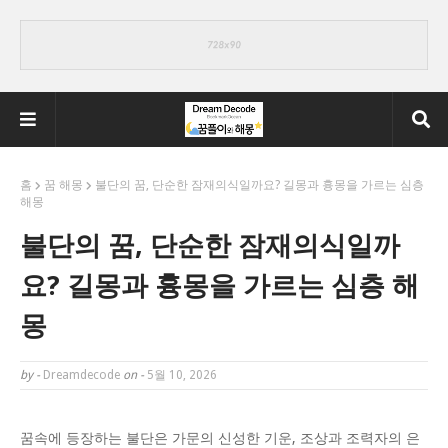
홈
꿈 해몽
불단의 꿈, 단순한 잠재의식일까요? 길몽과 흉몽을 가르는 심층
해몽
불단의 꿈, 단순한 잠재의식일까
요? 길몽과 흉몽을 가르는 심층 해
몽
by -
Dreamdecode
on -
5월 10, 2026
꿈속에 등장하는 불단은 가문의 신성한 기운, 조상과 조력자의 은