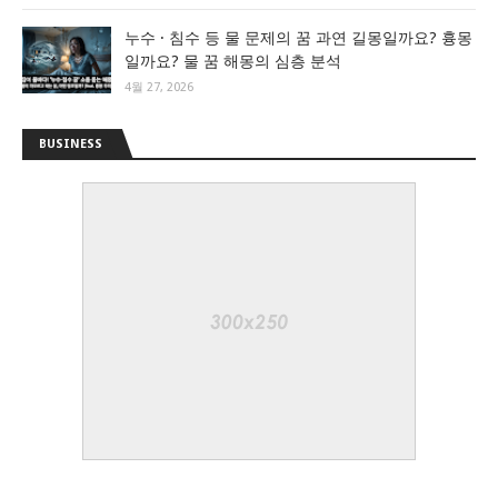
누수 · 침수 등 물 문제의 꿈 과연 길몽일까요? 흉몽
일까요? 물 꿈 해몽의 심층 분석
4월 27, 2026
BUSINESS