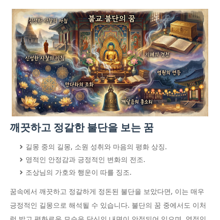
깨끗하고 정갈한 불단을 보는 꿈
길몽 중의 길몽, 소원 성취와 마음의 평화 상징.
영적인 안정감과 긍정적인 변화의 전조.
조상님의 가호와 행운이 따를 징조.
꿈속에서 깨끗하고 정갈하게 정돈된 불단을 보았다면, 이는 매우
긍정적인 길몽으로 해석될 수 있습니다. 불단의 꿈 중에서도 이처
럼 밝고 평화로운 모습은 당신의 내면이 안정되어 있으며, 영적인