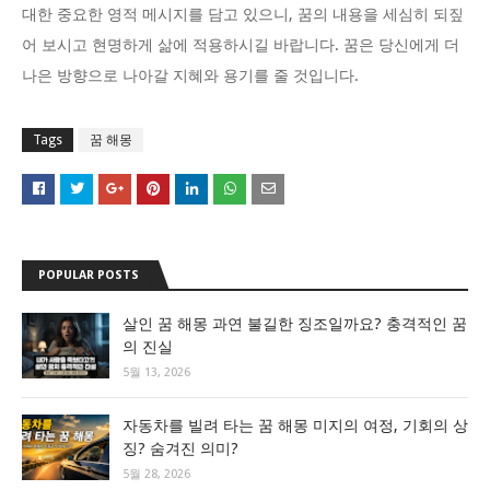
대한 중요한 영적 메시지를 담고 있으니, 꿈의 내용을 세심히 되짚
어 보시고 현명하게 삶에 적용하시길 바랍니다. 꿈은 당신에게 더
나은 방향으로 나아갈 지혜와 용기를 줄 것입니다.
Tags
꿈 해몽
POPULAR POSTS
살인 꿈 해몽 과연 불길한 징조일까요? 충격적인 꿈
의 진실
5월 13, 2026
자동차를 빌려 타는 꿈 해몽 미지의 여정, 기회의 상
징? 숨겨진 의미?
5월 28, 2026