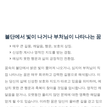
불단에서 빛이 나거나 부처님이 나타나는 꿈
매우 큰 길몽, 깨달음, 행운, 보호의 상징.
신성한 계시나 영적인 지도를 받는 경험.
예상치 못한 행운과 삶의 긍정적인 전환점.
꿈속의 불단에서 밝은 빛이 뿜어져 나오거나, 심지어 부처님이 직
접 나타나는 꿈은 매우 희귀하고 강력한 길몽으로 해석됩니다. 이
는 당신의 삶에 신성한 보호와 지도가 따르고 있음을 의미하며, 예
상치 못한 큰 행운과 축복이 찾아올 것임을 암시합니다. 영적인 깨
달음을 얻거나, 오랫동안 풀리지 않던 문제에 대한 명확한 해답을
얻게 될 수도 있습니다. 이러한 꿈은 당신이 올바른 길을 걷고 있으