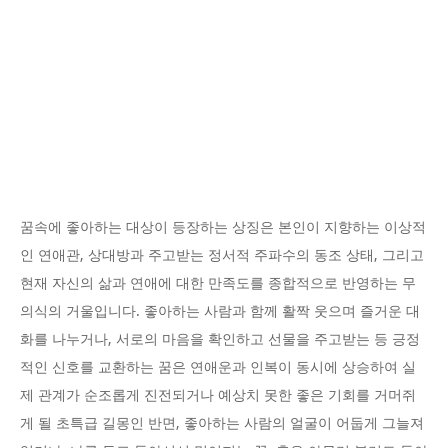
꿈속에 좋아하는 대상이 등장하는 상징은 본인이 지향하는 이상적
인 연애관, 상대방과 주고받는 정서적 주파수의 동조 상태, 그리고
현재 자신의 삶과 연애에 대한 만족도를 종합적으로 반영하는 무
의식의 거울입니다. 좋아하는 사람과 함께 활짝 웃으며 즐거운 대
화를 나누거나, 서로의 마음을 확인하고 선물을 주고받는 등 긍정
적인 신호를 교환하는 꿈은 연애운과 인복이 동시에 상승하여 실
제 관계가 순조롭게 진전되거나 예상치 못한 좋은 기회를 거머쥐
게 될 초특급 길몽인 반면, 좋아하는 사람의 얼굴이 어둡게 그늘져