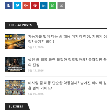
POPULAR POSTS
자동차를 빌려 타는 꿈 해몽 미지의 여정, 기회의 상
징? 숨겨진 의미?
5월 28, 2026
살인 꿈 해몽 과연 불길한 징조일까요? 충격적인 꿈
의 진실
5월 13, 2026
미사일 꿈 해몽 단순한 악몽일까? 숨겨진 의미와 길
흉 완벽 가이드!
5월 05, 2026
BUSINESS