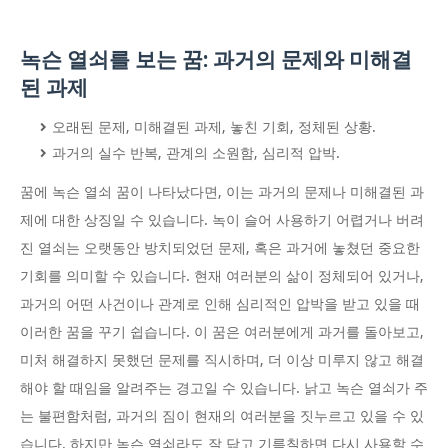
녹슨 열쇠를 보는 꿈: 과거의 문제와 미해결
된 과제
오래된 문제, 미해결된 과제, 놓친 기회, 정체된 상황.
과거의 실수 반복, 관계의 소원함, 심리적 압박.
꿈에 녹슨 열쇠 꿈이 나타났다면, 이는 과거의 문제나 미해결된 과
제에 대한 상징일 수 있습니다. 녹이 슬어 사용하기 어렵거나 버려
진 열쇠는 오랫동안 방치되었던 문제, 혹은 과거에 놓쳤던 중요한
기회를 의미할 수 있습니다. 현재 여러분의 삶이 정체되어 있거나,
과거의 어떤 사건이나 관계로 인해 심리적인 압박을 받고 있을 때
이러한 꿈을 꾸기 쉽습니다. 이 꿈은 여러분에게 과거를 돌아보고,
미처 해결하지 못했던 문제를 직시하며, 더 이상 미루지 않고 해결
해야 할 때임을 알려주는 경고일 수 있습니다. 낡고 녹슨 열쇠가 주
는 불편함처럼, 과거의 짐이 현재의 여러분을 짓누르고 있을 수 있
습니다. 하지만 녹슨 열쇠라도 잘 닦고 기름칠하면 다시 사용할 수