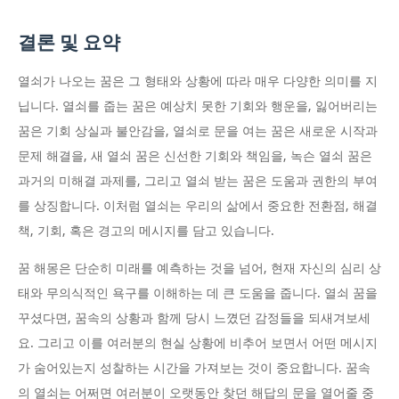
결론 및 요약
열쇠가 나오는 꿈은 그 형태와 상황에 따라 매우 다양한 의미를 지
닙니다. 열쇠를 줍는 꿈은 예상치 못한 기회와 행운을, 잃어버리는
꿈은 기회 상실과 불안감을, 열쇠로 문을 여는 꿈은 새로운 시작과
문제 해결을, 새 열쇠 꿈은 신선한 기회와 책임을, 녹슨 열쇠 꿈은
과거의 미해결 과제를, 그리고 열쇠 받는 꿈은 도움과 권한의 부여
를 상징합니다. 이처럼 열쇠는 우리의 삶에서 중요한 전환점, 해결
책, 기회, 혹은 경고의 메시지를 담고 있습니다.
꿈 해몽은 단순히 미래를 예측하는 것을 넘어, 현재 자신의 심리 상
태와 무의식적인 욕구를 이해하는 데 큰 도움을 줍니다. 열쇠 꿈을
꾸셨다면, 꿈속의 상황과 함께 당시 느꼈던 감정들을 되새겨보세
요. 그리고 이를 여러분의 현실 상황에 비추어 보면서 어떤 메시지
가 숨어있는지 성찰하는 시간을 가져보는 것이 중요합니다. 꿈속
의 열쇠는 어쩌면 여러분이 오랫동안 찾던 해답의 문을 열어줄 중