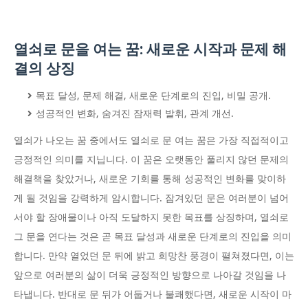
열쇠로 문을 여는 꿈: 새로운 시작과 문제 해
결의 상징
목표 달성, 문제 해결, 새로운 단계로의 진입, 비밀 공개.
성공적인 변화, 숨겨진 잠재력 발휘, 관계 개선.
열쇠가 나오는 꿈 중에서도 열쇠로 문 여는 꿈은 가장 직접적이고
긍정적인 의미를 지닙니다. 이 꿈은 오랫동안 풀리지 않던 문제의
해결책을 찾았거나, 새로운 기회를 통해 성공적인 변화를 맞이하
게 될 것임을 강력하게 암시합니다. 잠겨있던 문은 여러분이 넘어
서야 할 장애물이나 아직 도달하지 못한 목표를 상징하며, 열쇠로
그 문을 연다는 것은 곧 목표 달성과 새로운 단계로의 진입을 의미
합니다. 만약 열었던 문 뒤에 밝고 희망찬 풍경이 펼쳐졌다면, 이는
앞으로 여러분의 삶이 더욱 긍정적인 방향으로 나아갈 것임을 나
타냅니다. 반대로 문 뒤가 어둡거나 불쾌했다면, 새로운 시작이 마