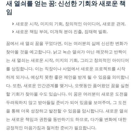
새 열쇠를 얻는 꿈: 신선한 기회와 새로운 책
임
새로운 시작, 미지의 기회, 창의적인 아이디어, 새로운 관계.
새로운 책임 부여, 미개척 분야 진출, 잠재력 발휘.
꿈에서 새 열쇠 꿈을 꾸었다면, 이는 여러분의 삶에 신선한 변화가
찾아올 것을 예고합니다. 낡고 녹슨 열쇠가 아닌 깨끗하고 반짝이
는 새 열쇠는 새로운 시작, 미지의 기회, 그리고 창의적인 아이디어
를 상징합니다. 이는 직장이나 사업에서 새로운 프로젝트를 시작
하게 되거나, 예상치 못한 좋은 제안을 받게 될 수 있음을 의미합니
다. 또한, 새로운 인간관계를 맺거나, 오랫동안 품어왔던 꿈을 실현
할 기회가 찾아올 수도 있습니다. 이 꿈은 여러분이 새로운 도전을
두려워하지 않고 받아들일 준비가 되어 있음을 보여주며, 그 도전
을 통해 더욱 성장하고 발전할 수 있음을 암시합니다. 새로운 열쇠
는 새로운 책임과 권한을 동반하기도 하므로, 다가올 변화에 대한
긍정적인 마음가짐과 철저한 준비가 필요합니다.