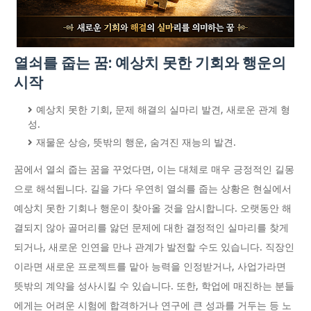
열쇠를 줍는 꿈: 예상치 못한 기회와 행운의
시작
예상치 못한 기회, 문제 해결의 실마리 발견, 새로운 관계 형
성.
재물운 상승, 뜻밖의 행운, 숨겨진 재능의 발견.
꿈에서 열쇠 줍는 꿈을 꾸었다면, 이는 대체로 매우 긍정적인 길몽
으로 해석됩니다. 길을 가다 우연히 열쇠를 줍는 상황은 현실에서
예상치 못한 기회나 행운이 찾아올 것을 암시합니다. 오랫동안 해
결되지 않아 골머리를 앓던 문제에 대한 결정적인 실마리를 찾게
되거나, 새로운 인연을 만나 관계가 발전할 수도 있습니다. 직장인
이라면 새로운 프로젝트를 맡아 능력을 인정받거나, 사업가라면
뜻밖의 계약을 성사시킬 수 있습니다. 또한, 학업에 매진하는 분들
에게는 어려운 시험에 합격하거나 연구에 큰 성과를 거두는 등 노