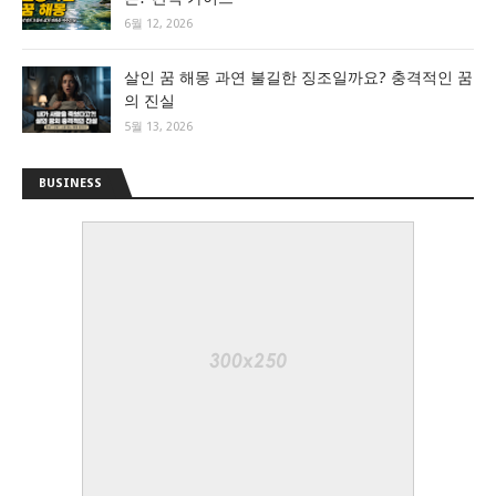
6월 12, 2026
살인 꿈 해몽 과연 불길한 징조일까요? 충격적인 꿈
의 진실
5월 13, 2026
BUSINESS