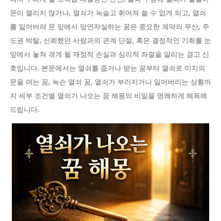
문이 열리지 않거나, 열쇠가 녹슬고 휘어져 쓸 수 없게 되고, 열쇠
를 잃어버려 문 앞에서 망연자실하는 꿈은 중요한 계약의 무산, 주
도권 박탈, 신뢰했던 사람과의 관계 단절, 혹은 결정적인 기회를 눈
앞에서 놓쳐 겪게 될 재정적 손실과 심리적 좌절을 알리는 경고 신
호입니다. 본문에서는 열쇠를 줍거나 받는 꿈부터 열쇠로 미지의
문을 여는 꿈, 녹슨 열쇠 꿈, 열쇠가 부러지거나 잃어버리는 상황까
지 세부 조건별 열쇠가 나오는 꿈 해몽의 비밀을 명쾌하게 해독해
드립니다.