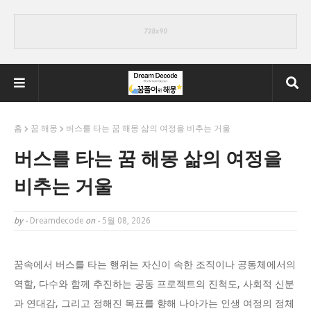
홈
꿈 해몽
버스를 타는 꿈 해몽 삶의 여정을 비추는 거울
버스를 타는 꿈 해몽 삶의 여정을
비추는 거울
by -
Dreamdecode
on -
5월 08, 2026
꿈속에서 버스를 타는 행위는 자신이 속한 조직이나 공동체에서의
역할, 다수와 함께 추진하는 공동 프로젝트의 진척도, 사회적 신분
과 연대감, 그리고 정해진 목표를 향해 나아가는 인생 여정의 정체