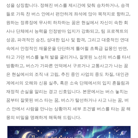
성을 상징합니다. 정해진 버스를 제시간에 맞춰 승차하거나, 승객
들로 가득 찬 버스 안에서 편안하게 좌석에 앉아 목적지로 향하고,
원하는 정류장에 무사히 하차하는 꿈은 현실에서 자신이 속한 회
사나 단체에서 능력을 인정받아 입지가 강화되고, 팀 프로젝트의
성공, 파격적인 승진, 성대한 입사 및 합격, 그리고 대중적인 연대
속에서 안정적인 재물운을 단단하게 틀어쥘 초특급 길몽인 반면,
타고 가던 버스를 놓쳐 발을 굴리거나, 잘못된 노선의 버스를 타서
방황하고, 버스가 가파른 언덕에서 구르거나 교통사고가 나는 꿈
은 현실에서의 조직 내 고립, 추진 중인 사업의 중도 차질, 대인관
계에서의 오해와 신용 실추, 혹은 소속 단체에서의 입지 흔들림과
재정적 손실을 알리는 경고 신호입니다. 본문에서는 버스 놓치는
꿈부터 잘못된 버스 타는 꿈, 버스가 탈선하거나 사고 나는 꿈, 버
스 안에서 사람을 만나는 상황까지 세부 조건별 버스를 타는 꿈 해
몽의 비밀을 명쾌하게 해독해 드립니다.