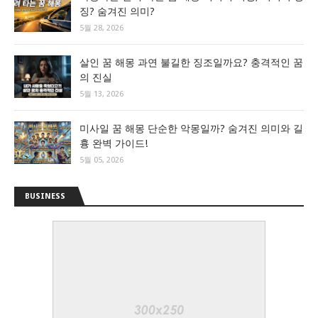
징? 숨겨진 의미?
5월 28, 2026
살인 꿈 해몽 과연 불길한 징조일까요? 충격적인 꿈
의 진실
5월 13, 2026
미사일 꿈 해몽 단순한 악몽일까? 숨겨진 의미와 길
흉 완벽 가이드!
5월 05, 2026
BUSINESS