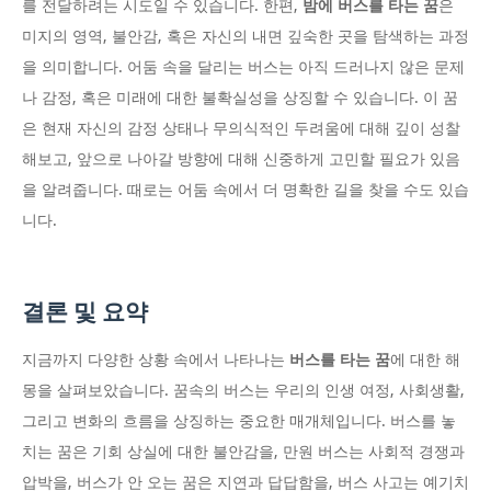
를 전달하려는 시도일 수 있습니다. 한편,
밤에 버스를 타는 꿈
은
미지의 영역, 불안감, 혹은 자신의 내면 깊숙한 곳을 탐색하는 과정
을 의미합니다. 어둠 속을 달리는 버스는 아직 드러나지 않은 문제
나 감정, 혹은 미래에 대한 불확실성을 상징할 수 있습니다. 이 꿈
은 현재 자신의 감정 상태나 무의식적인 두려움에 대해 깊이 성찰
해보고, 앞으로 나아갈 방향에 대해 신중하게 고민할 필요가 있음
을 알려줍니다. 때로는 어둠 속에서 더 명확한 길을 찾을 수도 있습
니다.
결론 및 요약
지금까지 다양한 상황 속에서 나타나는
버스를 타는 꿈
에 대한 해
몽을 살펴보았습니다. 꿈속의 버스는 우리의 인생 여정, 사회생활,
그리고 변화의 흐름을 상징하는 중요한 매개체입니다. 버스를 놓
치는 꿈은 기회 상실에 대한 불안감을, 만원 버스는 사회적 경쟁과
압박을, 버스가 안 오는 꿈은 지연과 답답함을, 버스 사고는 예기치