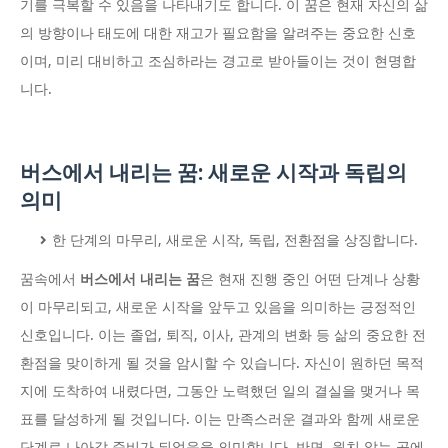
기를 극복할 수 있음을 나타내기도 합니다. 이 꿈은 현재 자신의 삶
의 방향이나 태도에 대한 재고가 필요함을 알려주는 중요한 신호
이며, 미리 대비하고 조심하라는 경고로 받아들이는 것이 현명합
니다.
버스에서 내리는 꿈: 새로운 시작과 독립의
의미
한 단계의 마무리, 새로운 시작, 독립, 전환점을 상징합니다.
꿈속에서
버스에서 내리는 꿈
은 현재 진행 중인 어떤 단계나 상황
이 마무리되고, 새로운 시작을 앞두고 있음을 의미하는 긍정적인
신호입니다. 이는 졸업, 퇴직, 이사, 관계의 변화 등 삶의 중요한 전
환점을 맞이하게 될 것을 암시할 수 있습니다. 자신이 원하던 목적
지에 도착하여 내렸다면, 그동안 노력했던 일의 결실을 맺거나 목
표를 달성하게 될 것입니다. 이는 만족스러운 결과와 함께 새로운
단계로 나아갈 준비가 되었음을 의미합니다. 반면, 원치 않는 곳에