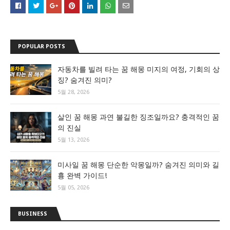
POPULAR POSTS
자동차를 빌려 타는 꿈 해몽 미지의 여정, 기회의 상
징? 숨겨진 의미?
5월 28, 2026
살인 꿈 해몽 과연 불길한 징조일까요? 충격적인 꿈
의 진실
5월 13, 2026
미사일 꿈 해몽 단순한 악몽일까? 숨겨진 의미와 길
흉 완벽 가이드!
5월 05, 2026
BUSINESS