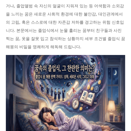
거나, 졸업앨범 속 자신의 얼굴이 지워져 있는 등 어색함과 소외감
을 느끼는 꿈은 새로운 사회적 환경에 대한 불안감, 대인관계에서
의 고립, 혹은 스스로에 대한 자존감 저하를 경고하는 위험 신호입
니다. 본문에서는 졸업식에서 눈물 흘리는 꿈부터 친구들과 사진
찍는 꿈, 옷을 잘못 입고 참석하는 상황까지 세부 조건별 졸업식 꿈
해몽의 비밀을 명쾌하게 해독해 드립니다.