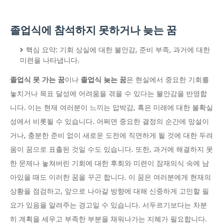
졸업식에 참석하지 못하거나 늦는 꿈
핵심 요약: 기회 상실에 대한 불안감, 준비 부족, 과거에 대한
미련을 나타냅니다.
졸업식 못 가는 꿈
이나
졸업식 늦는 꿈
은 현실에서 중요한 기회를
놓치거나 목표 달성에 어려움을 겪을 수 있다는 불안감을 반영합
니다. 이는 현재 여러분이 느끼는 압박감, 혹은 미래에 대한 불확실
성에서 비롯될 수 있습니다. 어쩌면 중요한 결정의 순간에 망설이
거나, 충분한 준비 없이 새로운 도전에 직면하게 될 것에 대한 두려
움이 꿈으로 표출된 것일 수도 있습니다. 또한, 과거에 해결하지 못
한 문제나 놓쳐버린 기회에 대한 후회와 미련이 잠재의식 속에 남
아있을 때도 이러한 꿈을 꾸곤 합니다. 이 꿈은 여러분에게 현재의
상황을 점검하고, 앞으로 나아갈 방향에 대해 신중하게 고민할 필
요가 있음을 알려주는 경고일 수 있습니다. 서두르기보다는 차분
히 계획을 세우고 부족한 부분을 채워나가는 지혜가 필요합니다.