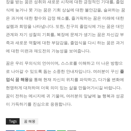
장을 받는 꿈은 성취와 새로운 시작에 대한 긍정적인 기대를, 졸업
식에 늦거나 못 가는 꿈은 기회 상실에 대한 불안감을, 슬퍼하는 꿈
은 과거에 대한 향수와 감정 해소를, 즐거워하는 꿈은 미래에 대한
설렘과 희망을 나타냅니다. 또한, 친구의 졸업식에 가는 꿈은 대인
관계와 자기 성찰의 기회를, 복장에 문제가 생기는 꿈은 자신감 부
족과 새로운 역할에 대한 부담감을, 졸업식을 다시 하는 꿈은 과거
에 대한 미련과 재도전의 가능성을 보여줍니다.
꿈은 우리 무의식의 언어이며, 스스로를 이해하고 더 나은 방향으
로 나아갈 수 있도록 돕는 소중한 안내자입니다. 여러분이 꾸신
졸
업식 꿈 해몽
을 통해 현재 자신의 위치를 파악하고, 다가올 변화에
현명하게 대처하며 더욱 의미 있는 삶을 만들어가시길 바랍니다.
꿈이 전하는 메시지에 귀 기울여, 여러분의 앞날에 늘 행복과 성공
이 가득하기를 진심으로 응원합니다.
Tags
꿈 해몽