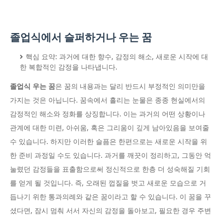
졸업식에서 슬퍼하거나 우는 꿈
핵심 요약: 과거에 대한 향수, 감정의 해소, 새로운 시작에 대
한 복합적인 감정을 나타냅니다.
졸업식 우는 꿈
은 꿈의 내용과는 달리 반드시 부정적인 의미만을
가지는 것은 아닙니다. 꿈속에서 흘리는 눈물은 종종 현실에서의
감정적인 해소와 정화를 상징합니다. 이는 과거의 어떤 상황이나
관계에 대한 미련, 아쉬움, 혹은 그리움이 깊게 남아있음을 보여줄
수 있습니다. 하지만 이러한 슬픔은 한편으로는 새로운 시작을 위
한 준비 과정일 수도 있습니다. 과거를 깨끗이 정리하고, 그동안 억
눌렸던 감정들을 표출함으로써 정신적으로 한층 더 성숙해질 기회
를 얻게 될 것입니다. 즉, 오래된 껍질을 벗고 새로운 모습으로 거
듭나기 위한 통과의례와 같은 꿈이라고 할 수 있습니다. 이 꿈을 꾸
셨다면, 잠시 멈춰 서서 자신의 감정을 돌아보고, 필요한 경우 주변