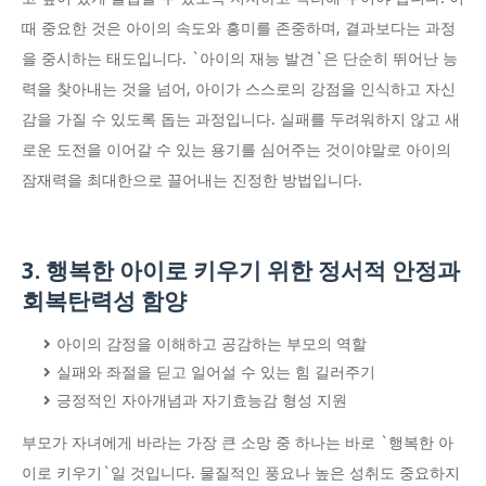
때 중요한 것은 아이의 속도와 흥미를 존중하며, 결과보다는 과정
을 중시하는 태도입니다. `아이의 재능 발견`은 단순히 뛰어난 능
력을 찾아내는 것을 넘어, 아이가 스스로의 강점을 인식하고 자신
감을 가질 수 있도록 돕는 과정입니다. 실패를 두려워하지 않고 새
로운 도전을 이어갈 수 있는 용기를 심어주는 것이야말로 아이의
잠재력을 최대한으로 끌어내는 진정한 방법입니다.
3. 행복한 아이로 키우기 위한 정서적 안정과
회복탄력성 함양
아이의 감정을 이해하고 공감하는 부모의 역할
실패와 좌절을 딛고 일어설 수 있는 힘 길러주기
긍정적인 자아개념과 자기효능감 형성 지원
부모가 자녀에게 바라는 가장 큰 소망 중 하나는 바로 `행복한 아
이로 키우기`일 것입니다. 물질적인 풍요나 높은 성취도 중요하지