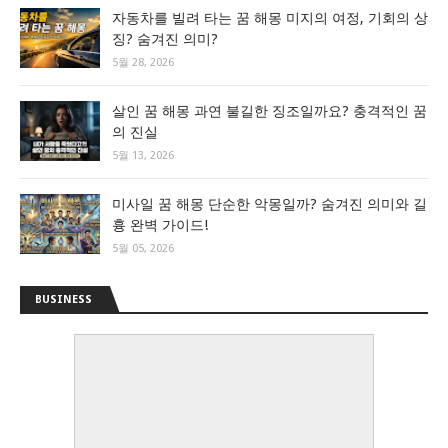
자동차를 빌려 타는 꿈 해몽 미지의 여정, 기회의 상
징? 숨겨진 의미?
5월 28, 2026
살인 꿈 해몽 과연 불길한 징조일까요? 충격적인 꿈
의 진실
5월 13, 2026
미사일 꿈 해몽 단순한 악몽일까? 숨겨진 의미와 길
흉 완벽 가이드!
5월 05, 2026
BUSINESS