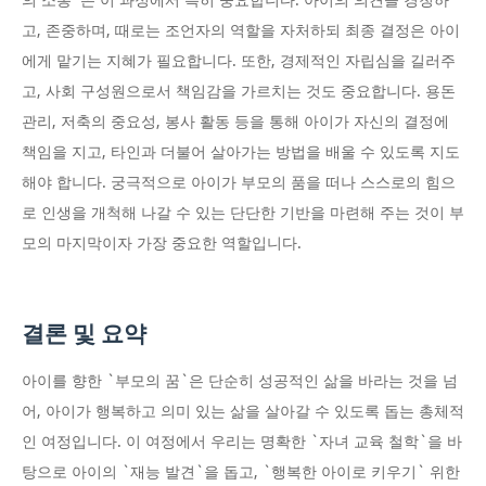
의 소통`은 이 과정에서 특히 중요합니다. 아이의 의견을 경청하
고, 존중하며, 때로는 조언자의 역할을 자처하되 최종 결정은 아이
에게 맡기는 지혜가 필요합니다. 또한, 경제적인 자립심을 길러주
고, 사회 구성원으로서 책임감을 가르치는 것도 중요합니다. 용돈
관리, 저축의 중요성, 봉사 활동 등을 통해 아이가 자신의 결정에
책임을 지고, 타인과 더불어 살아가는 방법을 배울 수 있도록 지도
해야 합니다. 궁극적으로 아이가 부모의 품을 떠나 스스로의 힘으
로 인생을 개척해 나갈 수 있는 단단한 기반을 마련해 주는 것이 부
모의 마지막이자 가장 중요한 역할입니다.
결론 및 요약
아이를 향한 `부모의 꿈`은 단순히 성공적인 삶을 바라는 것을 넘
어, 아이가 행복하고 의미 있는 삶을 살아갈 수 있도록 돕는 총체적
인 여정입니다. 이 여정에서 우리는 명확한 `자녀 교육 철학`을 바
탕으로 아이의 `재능 발견`을 돕고, `행복한 아이로 키우기` 위한