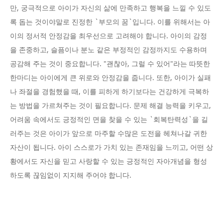
만, 궁극적으로 아이가 자신의 삶에 만족하고 행복을 느낄 수 있도
록 돕는 것이야말로 진정한 `부모의 꿈`입니다. 이를 위해서는 아
이의 정서적 안정감을 최우선으로 고려해야 합니다. 아이의 감정
을 존중하고, 슬픔이나 분노 같은 부정적인 감정까지도 수용하며
공감해 주는 것이 중요합니다. "괜찮아, 그럴 수 있어"라는 따뜻한
한마디는 아이에게 큰 위로와 안정감을 줍니다. 또한, 아이가 실패
나 좌절을 경험했을 때, 이를 피하게 하기보다는 건강하게 극복하
는 방법을 가르쳐주는 것이 필요합니다. 문제 해결 능력을 키우고,
어려움 속에서도 긍정적인 면을 찾을 수 있는 `회복탄력성`을 길
러주는 것은 아이가 앞으로 마주할 수많은 도전을 헤쳐나갈 귀한
자산이 됩니다. 아이 스스로가 가치 있는 존재임을 느끼고, 어떤 상
황에서도 자신을 믿고 사랑할 수 있는 긍정적인 자아개념을 형성
하도록 끊임없이 지지해 주어야 합니다.