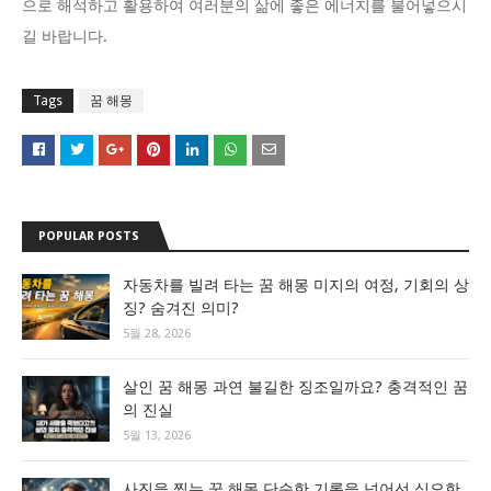
으로 해석하고 활용하여 여러분의 삶에 좋은 에너지를 불어넣으시
길 바랍니다.
Tags
꿈 해몽
POPULAR POSTS
자동차를 빌려 타는 꿈 해몽 미지의 여정, 기회의 상
징? 숨겨진 의미?
5월 28, 2026
살인 꿈 해몽 과연 불길한 징조일까요? 충격적인 꿈
의 진실
5월 13, 2026
사진을 찍는 꿈 해몽 단순한 기록을 넘어선 심오한