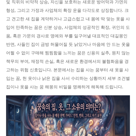
및 직위의 비약적 상승, 자신을 보호하는 새로운 방어막과 가면의
형성, 그리고 가정과 사업체의 확장 운을 다각도로 상징합니다. 크
고 견고한 새 집을 계약하거나 고급스럽고 내 몸에 딱 맞는 옷을 사
입어 만족하는 꿈은 신분 상승, 사업체의 성공적인 확장, 귀인의 도
움, 혹은 가문의 경사로 명예와 부를 일구어낼 대표적인 대길몽인
반면, 사들인 집이 금방 허물어질 듯 낡았거나 마음에 안 드는 옷을
어쩔 수 없이 구매해 찜찜함을 느끼는 꿈은 신용의 실추, 원치 않는
책무의 부여, 재정적 손실, 혹은 새로운 환경에서의 불협화음을 경
고하는 위험 신호입니다. 본문에서는 집을 사는 꿈부터 새 옷을 사
입는 꿈, 헌 옷이나 낡은 집을 사서 수리하는 상황까지 세부 조건별
집이나 옷을 사는 꿈 해몽의 비밀을 명쾌하게 해독해 드립니다.