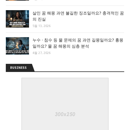
살인 꿈 해몽 과연 불길한 징조일까요? 충격적인 꿈
의 진실
5월 13, 2026
누수 · 침수 등 물 문제의 꿈 과연 길몽일까요? 흉몽
일까요? 물 꿈 해몽의 심층 분석
4월 27, 2026
BUSINESS