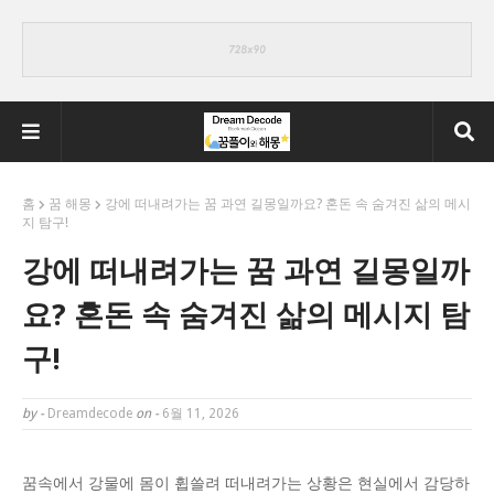
홈
꿈 해몽
강에 떠내려가는 꿈 과연 길몽일까요? 혼돈 속 숨겨진 삶의 메시
지 탐구!
강에 떠내려가는 꿈 과연 길몽일까
요? 혼돈 속 숨겨진 삶의 메시지 탐
구!
by -
Dreamdecode
on -
6월 11, 2026
꿈속에서 강물에 몸이 휩쓸려 떠내려가는 상황은 현실에서 감당하