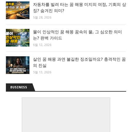
자동차를 빌려 타는 꿈 해몽 미지의 여정, 기회의 상
징? 숨겨진 의미?
5월 28, 2026
물이 인상적인 꿈 해몽 꿈속의 물, 그 심오한 의미
는? 완벽 가이드
6월 12, 2026
살인 꿈 해몽 과연 불길한 징조일까요? 충격적인 꿈
의 진실
5월 13, 2026
BUSINESS