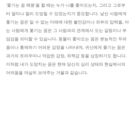
'쫓기는 꿈 해몽'을 할 때는 누가 나를 쫓아오는지, 그리고 그로부
터 얼마나 멀리 도망칠 수 있었는지가 중요합니다. 낯선 사람에게
쫓기는 꿈은 알 수 없는 미래에 대한 불안감이나 외부의 압력을, 아
는 사람에게 쫓기는 꿈은 그 사람과의 관계에서 오는 갈등이나 부
담감을 의미할 수 있습니다. 동물이 쫓아오는 꿈은 본능적인 두려
움이나 통제하기 어려운 감정을 나타내며, 귀신에게 쫓기는 꿈은
과거의 트라우마나 억압된 감정, 죄책감 등을 상징하기도 합니다.
이처럼 내가 도망치는 꿈은 현재 당신의 심리 상태와 현실에서의
어려움을 여실히 보여주는 거울과 같습니다.