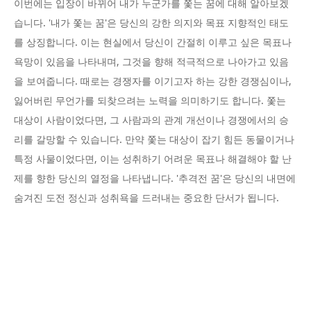
이번에는 입장이 바뀌어 내가 누군가를 쫓는 꿈에 대해 알아보겠
습니다. '내가 쫓는 꿈'은 당신의 강한 의지와 목표 지향적인 태도
를 상징합니다. 이는 현실에서 당신이 간절히 이루고 싶은 목표나
욕망이 있음을 나타내며, 그것을 향해 적극적으로 나아가고 있음
을 보여줍니다. 때로는 경쟁자를 이기고자 하는 강한 경쟁심이나,
잃어버린 무언가를 되찾으려는 노력을 의미하기도 합니다. 쫓는
대상이 사람이었다면, 그 사람과의 관계 개선이나 경쟁에서의 승
리를 갈망할 수 있습니다. 만약 쫓는 대상이 잡기 힘든 동물이거나
특정 사물이었다면, 이는 성취하기 어려운 목표나 해결해야 할 난
제를 향한 당신의 열정을 나타냅니다. '추격전 꿈'은 당신의 내면에
숨겨진 도전 정신과 성취욕을 드러내는 중요한 단서가 됩니다.