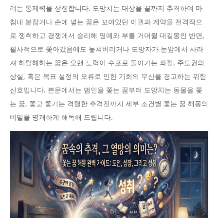
려는 통제력을 상징합니다. 도망치는 대상을 끝까지 추격하여 마
침내 붙잡거나 손에 넣는 꿈은 꼬여있던 이권과 계약을 전격적으
로 쟁취하고 경쟁에서 승리해 명예와 부를 거머쥘 대길몽인 반면,
필사적으로 쫓아갔음에도 놓쳐버리거나 도망자가 눈앞에서 사라
져 허탈해하는 꿈은 오랜 노력이 수포로 돌아가는 좌절, 주도권의
상실, 혹은 목표 설정의 오류로 인한 기회의 무산을 경고하는 위험
신호입니다. 본문에서는 범인을 쫓는 꿈부터 도망치는 동물을 쫓
는 꿈, 쫓고 쫓기는 격렬한 추격전까지 세부 조건별 쫓는 꿈 해몽의
비밀을 명쾌하게 해독해 드립니다.