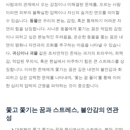
사람과의 관계에서 오는 감정이나 미해결된 문제를, 모르는 사람
이라면 외부의 불확실한 압력이나 자신의 숨겨진 면모를 의미할
수 있습니다.
동물
은 우리의 본능, 감정, 혹은 통제하기 어려운 자
연의 힘을 상징합니다. 사나운 동물에게 쫓기는 꿈은 억압된 감정
이나 피하고 싶은 본능적인 두려움을, 온순한 동물을 쫓는 꿈은 내
면의 평화나 자연과의 조화를 추구하는 마음을 나타낼 수 있습니
다.
귀신이나 괴물
같은 초자연적인 존재는 과거의 트라우마, 죄책
감, 억압된 무의식, 혹은 현실에서 마주하기 힘든 큰 스트레스를 상
징합니다. 이러한 존재에게 쫓기는 꿈은 깊은 내면의 불안감과 회
피하고 싶은 강력한 문제를 나타내며, '쫓는 꿈 풀이'를 통해 이러
한 심리적 압박의 근원을 파악하는 것이 중요합니다.
쫓고 쫓기는 꿈과 스트레스, 불안감의 연관
성
대부분의 쫓고 쫓기는 꿈은 현실에서의 스트레스, 불안, 압박