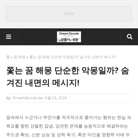
홈
꿈 해몽
쫓는 꿈 해몽 단순한 악몽일까? 숨겨진 내면의 메시지!
쫓는 꿈 해몽 단순한 악몽일까? 숨
겨진 내면의 메시지!
by -
Dreamdecode
on -
6월 03, 2026
꿈속에서 누군가나 무언가를 적극적으로 쫓아가는 행위는 현실 속
목표를 향한 강렬한 집념, 당면한 문제를 능동적으로 해결하려는
주도권 확보, 신분 상승 및 성취 욕구, 혹은 타인을 영향력 아래 두