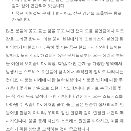
감과 깊이 연관되어 있습니다.
꿈은 미해결된 문제나 회피하고 싶은 감정을 표출하는 통로
가 됩니다.
많은 분들이 쫓고 쫓는 꿈을 꾸고 나면 왠지 모를 불안감이나 피로
감을 느끼곤 합니다. 이는 꿈이 현실에서의 '스트레스와 불안감'을
반영하기 때문입니다. 특히 쫓기는 꿈은 현실에서 당신이 느끼는
압박감, 도피 심리, 해결되지 않은 문제들로부터 오는 심리적 부담
을 여실히 보여줍니다. 직장, 학업, 대인 관계 등 다양한 영역에서
발생하는 스트레스 요인들이 꿈속에서 추격전의 형태로 나타나는
것이죠. 때로는 미래에 대한 불확실성이나 새로운 변화에 대한 두
려움이 쫓기는 상황으로 표현되기도 합니다. 반대로 누군가를 쫓
는 꿈 역시 목표 달성에 대한 강박이나 경쟁에서 오는 스트레스를
나타낼 수 있습니다. 이처럼 쫓고 쫓는 꿈은 단순히 잠재의식이 만
들어낸 환상이 아니라, 우리의 정신 건강과 깊이 연결된 내면의 메
시지입니다. 꿈을 통해 자신의 스트레스 원인을 파악하고, 이를 해
소하기 위한 방법을 모색하는 것이 중요합니다.