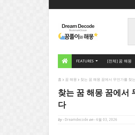
FEATURES
[전체] 꿈 해몽
홈
꿈 해몽
찾는 꿈 해몽 꿈에서 무언가를 찾
찾는 꿈 해몽 꿈에서
다
by -
Dreamdecode
on -
6월 03, 2026