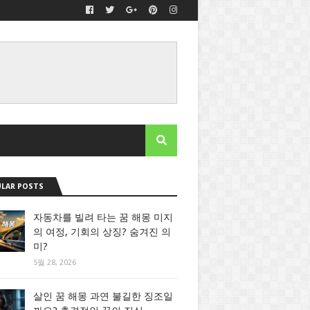
LAR POSTS
자동차를 빌려 타는 꿈 해몽 미지
의 여정, 기회의 상징? 숨겨진 의
미?
5월 28, 2026
살인 꿈 해몽 과연 불길한 징조일