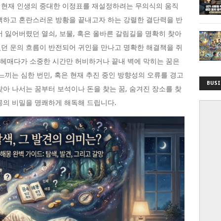
 현재 인생의 중대한 이정표를 재설정하려는 무의식의 움직
색하고 혼란스러운 방황을 끝내고자 하는 강렬한 결단력을 반
서 잃어버렸던 열쇠, 보물, 혹은 올바른 갈림길을 명확히 찾아
던 운의 흐름이 반전되어 귀인을 만나고 명확한 해결책을 쥐
속 헤매다가 소중한 시간만 허비하거나 끝내 벽에 막히는 꿈은
느끼는 심한 번민, 혹은 현재 추진 중인 방향성의 오류를 경고
BUSI
찾아 나서는 꿈부터 보석이나 돈을 찾는 꿈, 숨겨진 장소를 찾
몽의 비밀을 명쾌하게 해독해 드립니다.