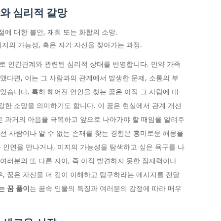
화와 심리적 갈망
절에 대한 불안, 재회 또는 화합의 소망.
미지의 가능성, 혹은 자기 자신을 찾아가는 과정.
주로 인간관계와 관련된 심리적 상태를 반영합니다. 만약 가족
헤맸다면, 이는 그 사람과의 관계에서 발생한 문제, 소통의 부
 있습니다. 특히 헤어진 연인을 찾는 꿈은 아직 그 사람에 대
 강한 소망을 의미하기도 합니다. 이 꿈은 현실에서 관계 개선
은 과거의 아픔을 극복하고 앞으로 나아가야 할 때임을 알려주
낯선 사람이나 알 수 없는 존재를 찾는 경험은 흥미로운 해몽을
 인연을 만나거나, 미지의 가능성을 탐색하고 싶은 욕구를 나
 여러분의 또 다른 자아, 즉 아직 발견하지 못한 잠재력이나
우, 꿈은 자신을 더 깊이 이해하고 탐구하라는 메시지를 전달
는 꿈 풀이
는 꿈속 인물의 특징과 여러분의 감정에 따라 매우