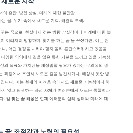
과 새로운 시작
의 혼란, 방향 상실, 미래에 대한 불안감.
는 꿈: 위기 속에서 새로운 기회, 해결책 모색.
쯤 꾸는 꿈으로, 현실에서 겪는 방향 상실감이나 미래에 대한 불
 이리저리 방황하며 '찾기를 하는 꿈'을 꾸셨다면, 이는 현
거나, 어떤 결정을 내려야 할지 몰라 혼란스러워하고 있음을
의 다양한 영역에서 길을 잃은 듯한 기분을 느끼고 있을 가능성
 자신의 목표와 가치관을 재정립할 필요가 있다는 무의식의 경
매는 과정에서 우연히 새로운 길을 발견하거나, 예상치 못한 방
집니다. 이는 현재의 어려움 속에서도 새로운 가능성이나 해
하지 않고 탐색하는 과정 자체가 여러분에게 새로운 통찰력과
다.
길 찾는 꿈 해몽
은 현재 여러분의 심리 상태와 미래에 대
.
 꿈: 좌절감과 노력의 필요성