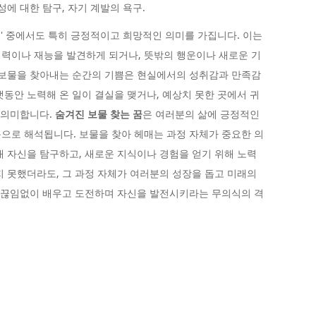
성에 대한 탐구, 자기 계발의 욕구.
 꿈' 중에서도 특히 긍정적이고 희망적인 의미를 가집니다. 이는
력이나 재능을 발견하게 되거나, 뜻밖의 행운이나 새로운 기
 보물을 찾아내는 순간의 기쁨은 현실에서의 성취감과 만족감
랫동안 노력해 온 일이 결실을 맺거나, 예상치 못한 곳에서 귀
을 의미합니다.
숨겨진 보물 찾는 꿈
은 여러분의 삶에 긍정적인
으로 해석됩니다. 보물을 찾아 헤매는 과정 자체가 중요한 의
재 자신을 탐구하고, 새로운 지식이나 경험을 얻기 위해 노력
지 못했더라도, 그 과정 자체가 여러분의 성장을 돕고 미래의
은 끊임없이 배우고 도전하며 자신을 발전시키라는 무의식의 격