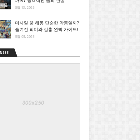
까요? 충격적인 꿈의 진실
5월 13, 2026
미사일 꿈 해몽 단순한 악몽일까?
숨겨진 의미와 길흉 완벽 가이드!
5월 05, 2026
NESS