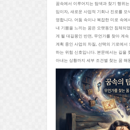
꿈속에서 이루어지는 탐색과 찾기 행위는
임이자, 새로운 사업적 기회나 진로를 모
영합니다. 어둠 속이나 복잡한 미로 속에
내 기쁨을 느끼는 꿈은 오랫동안 침체되었
게 될 대길몽인 반면, 무언가를 찾아 계
계획 중인 사업의 차질, 선택의 기로에서 
하는 위험 신호입니다. 본문에서는 길을 
아내는 상황까지 세부 조건별 찾는 꿈 해