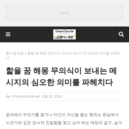
홈
꿈 해몽
핥을 꿈 해몽 무의식이 보내는 메시지의 심오한 의미를 파헤치
다
핥을 꿈 해몽 무의식이 보내는 메
시지의 심오한 의미를 파헤치다
by -
Dreamdecode
on -
6월 08, 2026
꿈속에서 무언가를 핥거나 타인이 자신을 핥는 행위는 현실에서
누군가와 깊은 정서적 친밀함을 맺고 싶어 하는 애정의 갈구, 숨겨