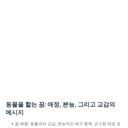
동물을 핥는 꿈: 애정, 본능, 그리고 교감의
메시지
꿈 해몽: 동물과의 교감, 본능적인 욕구 충족, 순수한 애정 표