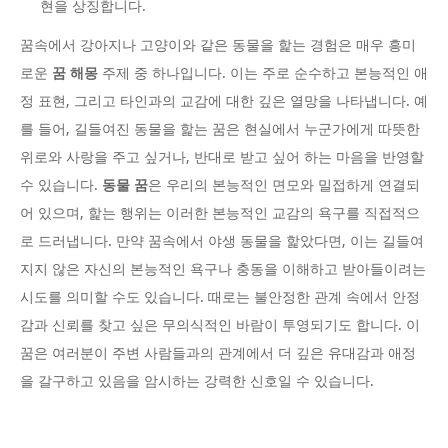
현을 상징합니다.
꿈속에서 강아지나 고양이와 같은 동물을 핥는 경험은 매우 흥미
로운
꿈 해몽
주제 중 하나입니다. 이는 주로 순수하고 본능적인 애
정 표현, 그리고 타인과의 교감에 대한 깊은 열망을 나타냅니다. 예
를 들어, 길들여진 동물을 핥는 꿈은 현실에서 누군가에게 따뜻한
위로와 사랑을 주고 싶거나, 반대로 받고 싶어 하는 마음을 반영할
수 있습니다.
동물 꿈
은 우리의 본능적인 면모와 밀접하게 연결되
어 있으며, 핥는 행위는 이러한 본능적인 교감의 욕구를 직접적으
로 드러냅니다. 만약 꿈속에서 야생 동물을 핥았다면, 이는 길들여
지지 않은 자신의 본능적인 욕구나 충동을 이해하고 받아들이려는
시도를 의미할 수도 있습니다. 때로는 불안정한 관계 속에서 안정
감과 신뢰를 찾고 싶은 무의식적인 바람이 투영되기도 합니다. 이
꿈은 여러분이 주변 사람들과의 관계에서 더 깊은 유대감과 애정
을 갈구하고 있음을 암시하는 강력한 신호일 수 있습니다.