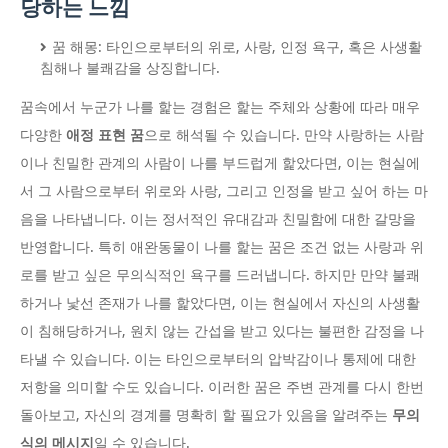
당하는 느낌
꿈 해몽: 타인으로부터의 위로, 사랑, 인정 욕구, 혹은 사생활
침해나 불쾌감을 상징합니다.
꿈속에서 누군가 나를 핥는 경험은 핥는 주체와 상황에 따라 매우
다양한
애정 표현 꿈
으로 해석될 수 있습니다. 만약 사랑하는 사람
이나 친밀한 관계의 사람이 나를 부드럽게 핥았다면, 이는 현실에
서 그 사람으로부터 위로와 사랑, 그리고 인정을 받고 싶어 하는 마
음을 나타냅니다. 이는 정서적인 유대감과 친밀함에 대한 갈망을
반영합니다. 특히 애완동물이 나를 핥는 꿈은 조건 없는 사랑과 위
로를 받고 싶은 무의식적인 욕구를 드러냅니다. 하지만 만약 불쾌
하거나 낯선 존재가 나를 핥았다면, 이는 현실에서 자신의 사생활
이 침해당하거나, 원치 않는 간섭을 받고 있다는 불편한 감정을 나
타낼 수 있습니다. 이는 타인으로부터의 압박감이나 통제에 대한
저항을 의미할 수도 있습니다. 이러한 꿈은 주변 관계를 다시 한번
돌아보고, 자신의 경계를 명확히 할 필요가 있음을 알려주는
무의
식의 메시지
일 수 있습니다.