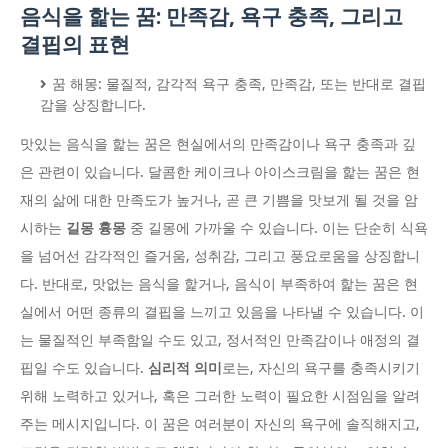
음식을 핥는 꿈: 만족감, 욕구 충족, 그리고
결핍의 표현
꿈 해몽: 물질적, 감각적 욕구 충족, 만족감, 또는 반대로 결핍
감을 상징합니다.
맛있는 음식을 핥는 꿈은 현실에서의 만족감이나 욕구 충족과 깊
은 관련이 있습니다. 달콤한 케이크나 아이스크림을 핥는 꿈은 현
재의 삶에 대한 만족도가 높거나, 곧 큰 기쁨을 맛보게 될 것을 암
시하는
길몽 흉몽
중 길몽에 가까울 수 있습니다. 이는 단순히 식욕
을 넘어선 감각적인 즐거움, 성취감, 그리고 풍요로움을 상징합니
다. 반대로, 맛없는 음식을 핥거나, 음식이 부족하여 핥는 꿈은 현
실에서 어떤 종류의 결핍을 느끼고 있음을 나타낼 수 있습니다. 이
는 물질적인 부족함일 수도 있고, 정서적인 만족감이나 애정의 결
핍일 수도 있습니다.
심리적 의미
로는, 자신의 욕구를 충족시키기
위해 노력하고 있거나, 혹은 그러한 노력이 필요한 시점임을 알려
주는 메시지입니다. 이 꿈은 여러분이 자신의 욕구에 솔직해지고,