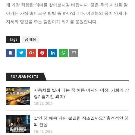
게 가장 적합한 의미를 찾아보시길 바랍니다. 꿈은 우리 자신을 알
아가는 가장 흥미로운 방법 중 하나입니다. 여러분의 꿈이 언제나
지혜와 영감을 주는 길잡이가 되기를 응원합니다.
Tags
꿈 해몽
POPULAR POSTS
자동차를 빌려 타는 꿈 해몽 미지의 여정, 기회의 상
징? 숨겨진 의미?
5월 28, 2026
살인 꿈 해몽 과연 불길한 징조일까요? 충격적인 꿈
의 진실
5월 13, 2026