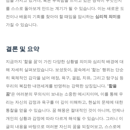
심을 가지고 있거나, 혹은 부족함을 느끼고 있는 영역이 무엇인지
를 스스로 돌아보게 만드는 계기가 될 수 있습니다. 이는 새로운 도
전이나 배움의 기회를 찾아야 할 때임을 암시하는
심리적 의미
를
가질 수 있습니다.
결론 및 요약
지금까지 '핥을 꿈'이 가진 다양한 상황별 의미와 심리적 배경에 대
해 자세히 살펴보았습니다. 보셨듯이, 꿈속에서 '핥는' 행위는 단순
히 육체적인 감각을 넘어 애정, 욕구, 결핍, 치유, 그리고 탐구심 등
우리의 복잡한 내면세계를 반영하는 강력한 상징입니다.
'핥을
꿈'
은 여러분의 무의식이 보내는 소중한 메시지이며, 이를 통해 우
리는 자신의 감정과 욕구를 더 깊이 이해하고, 현실의 문제에 대한
통찰을 얻을 수 있습니다. 꿈 해몽은 절대적인 것이 아니며, 언제나
개인의 상황과 감정에 따라 다르게 해석될 수 있습니다. 그러니 이
글의 내용을 바탕으로 여러분 자신의 꿈을 되짚어보고, 스스로에