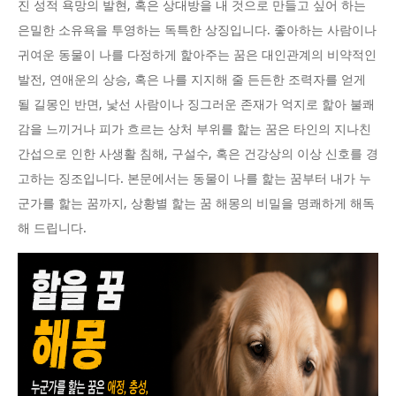
진 성적 욕망의 발현, 혹은 상대방을 내 것으로 만들고 싶어 하는
은밀한 소유욕을 투영하는 독특한 상징입니다. 좋아하는 사람이나
귀여운 동물이 나를 다정하게 핥아주는 꿈은 대인관계의 비약적인
발전, 연애운의 상승, 혹은 나를 지지해 줄 든든한 조력자를 얻게
될 길몽인 반면, 낯선 사람이나 징그러운 존재가 억지로 핥아 불쾌
감을 느끼거나 피가 흐르는 상처 부위를 핥는 꿈은 타인의 지나친
간섭으로 인한 사생활 침해, 구설수, 혹은 건강상의 이상 신호를 경
고하는 징조입니다. 본문에서는 동물이 나를 핥는 꿈부터 내가 누
군가를 핥는 꿈까지, 상황별 핥는 꿈 해몽의 비밀을 명쾌하게 해독
해 드립니다.