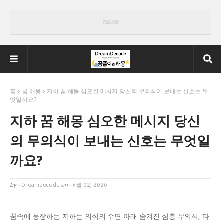
홈
꿈 해몽
지하 꿈 해몽 심오한 메시지 당신의 무의식이 보내는 신호는 무
엇일까요?
지하 꿈 해몽 심오한 메시지 당신
의 무의식이 보내는 신호는 무엇일
까요?
by -
Dreamdecode
on -
6월 02, 2026
꿈속에 등장하는 지하는 의식의 수면 아래 숨겨진 심층 무의식, 타