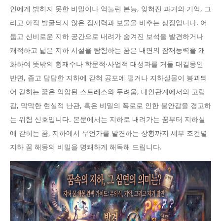
인에게 밝히지 못한 비밀이나 억눌린 본능, 잊혀진 과거의 기억, 그
리고 아직 발굴되지 않은 잠재력과 보물을 비추는 상징입니다. 어
둡고 신비로운 지하 공간으로 내려가 숨겨진 보석을 발견하거나
쾌적하고 넓은 지하 시설을 탐험하는 꿈은 내면의 잠재능력을 개
화하여 뜻밖의 횡재수나 학문적·사업적 대성과를 거둘 대길몽인
반면, 좁고 답답한 지하에 갇혀 공포에 떨거나 지하실물이 붕괴되
어 갇히는 꿈은 억압된 스트레스와 두려움, 대인관계에서의 고립
감, 막막한 현실적 난관, 혹은 비밀의 폭로로 인한 불안감을 경고하
는 위험 신호입니다. 본문에서는 지하로 내려가는 꿈부터 지하실
에 갇히는 꿈, 지하에서 무언가를 발견하는 상황까지 세부 조건별
지하 꿈 해몽의 비밀을 명쾌하게 해독해 드립니다.