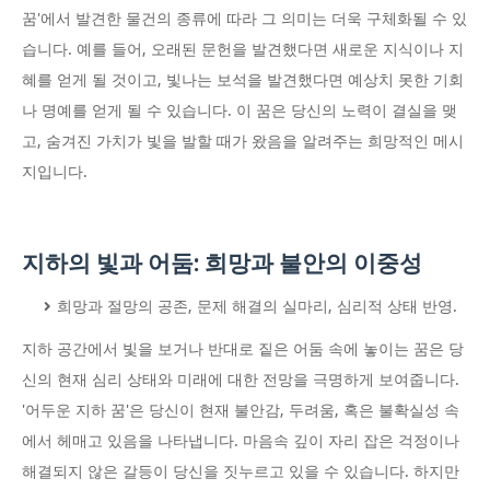
꿈'에서 발견한 물건의 종류에 따라 그 의미는 더욱 구체화될 수 있
습니다. 예를 들어, 오래된 문헌을 발견했다면 새로운 지식이나 지
혜를 얻게 될 것이고, 빛나는 보석을 발견했다면 예상치 못한 기회
나 명예를 얻게 될 수 있습니다. 이 꿈은 당신의 노력이 결실을 맺
고, 숨겨진 가치가 빛을 발할 때가 왔음을 알려주는 희망적인 메시
지입니다.
지하의 빛과 어둠: 희망과 불안의 이중성
희망과 절망의 공존, 문제 해결의 실마리, 심리적 상태 반영.
지하 공간에서 빛을 보거나 반대로 짙은 어둠 속에 놓이는 꿈은 당
신의 현재 심리 상태와 미래에 대한 전망을 극명하게 보여줍니다.
'어두운 지하 꿈'은 당신이 현재 불안감, 두려움, 혹은 불확실성 속
에서 헤매고 있음을 나타냅니다. 마음속 깊이 자리 잡은 걱정이나
해결되지 않은 갈등이 당신을 짓누르고 있을 수 있습니다. 하지만