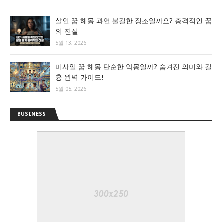
살인 꿈 해몽 과연 불길한 징조일까요? 충격적인 꿈
의 진실
5월 13, 2026
미사일 꿈 해몽 단순한 악몽일까? 숨겨진 의미와 길
흉 완벽 가이드!
5월 05, 2026
BUSINESS