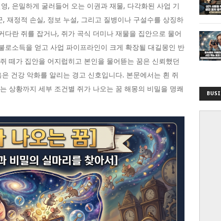
영, 은밀하게 굴러들어 오는 이권과 재물, 다각화된 사업 기
, 재정적 손실, 정보 누설, 그리고 질병이나 구설수를 상징하
 커다란 쥐를 잡거나, 쥐가 곡식 더미나 재물을 집안으로 물어
 불로소득을 얻고 사업 파이프라인이 크게 확장될 대길몽인 반
은 쥐 떼가 집안을 어지럽히고 본인을 물어뜯는 꿈은 신뢰했던
 혹은 건강 악화를 알리는 경고 신호입니다. 본문에서는 흰 쥐
리는 상황까지 세부 조건별 쥐가 나오는 꿈 해몽의 비밀을 명쾌
BUSI