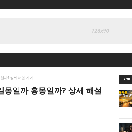
몽일까? 상세 해설 가이드
POPU
 길몽일까 흉몽일까? 상세 해설