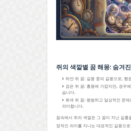
쥐의 색깔별 꿈 해몽: 숨겨
하얀 쥐 꿈: 길몽 중의 길몽으로, 행
검은 쥐 꿈: 흉몽에 가깝지만, 경우
습니다.
회색 쥐 꿈: 평범하고 일상적인 문제
의미합니다.
꿈속에서 쥐의 색깔은 그 꿈이 지닌 길흉
정적인 의미를 지니는 대표적인 길몽으로 