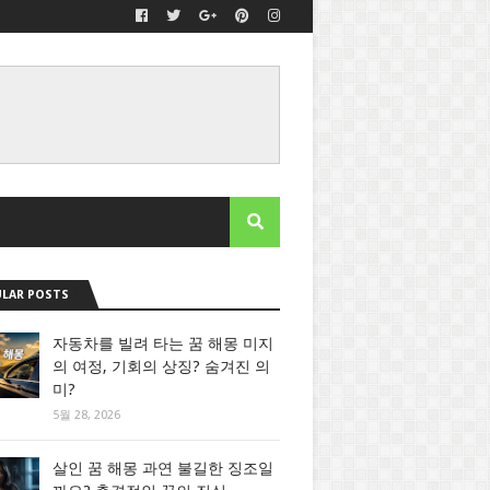
LAR POSTS
자동차를 빌려 타는 꿈 해몽 미지
의 여정, 기회의 상징? 숨겨진 의
미?
5월 28, 2026
살인 꿈 해몽 과연 불길한 징조일