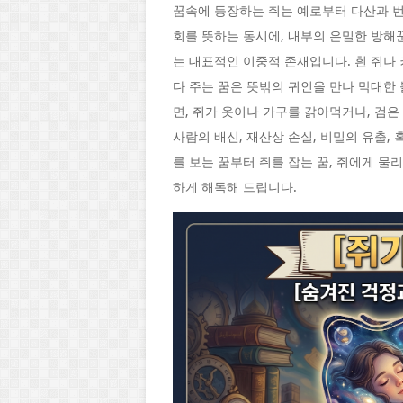
꿈속에 등장하는 쥐는 예로부터 다산과 번
회를 뜻하는 동시에, 내부의 은밀한 방해꾼
는 대표적인 이중적 존재입니다. 흰 쥐나
다 주는 꿈은 뜻밖의 귀인을 만나 막대한
면, 쥐가 옷이나 가구를 갉아먹거나, 검
사람의 배신, 재산상 손실, 비밀의 유출,
를 보는 꿈부터 쥐를 잡는 꿈, 쥐에게 물
하게 해독해 드립니다.