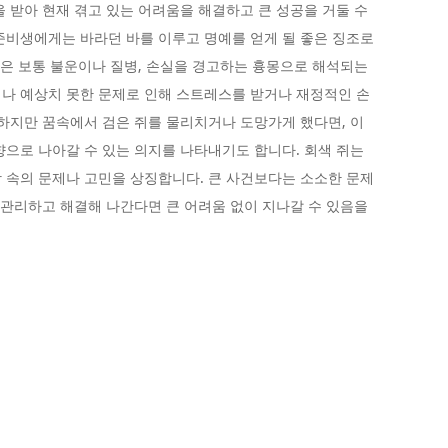
을 받아 현재 겪고 있는 어려움을 해결하고 큰 성공을 거둘 수
준비생에게는 바라던 바를 이루고 명예를 얻게 될 좋은 징조로
 꿈은 보통 불운이나 질병, 손실을 경고하는 흉몽으로 해석되는
나 예상치 못한 문제로 인해 스트레스를 받거나 재정적인 손
 하지만 꿈속에서 검은 쥐를 물리치거나 도망가게 했다면, 이
향으로 나아갈 수 있는 의지를 나타내기도 합니다. 회색 쥐는
 속의 문제나 고민을 상징합니다. 큰 사건보다는 소소한 문제
잘 관리하고 해결해 나간다면 큰 어려움 없이 지나갈 수 있음을