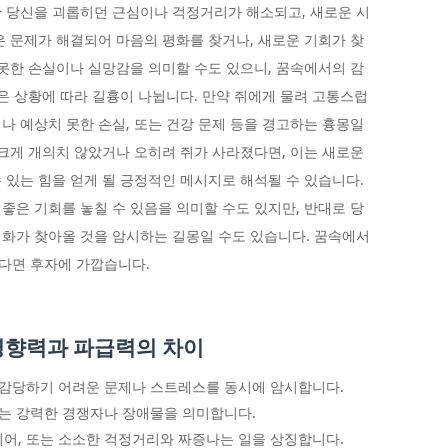
 당신을 괴롭히던 근심이나 걱정거리가 해소되고, 새로운 시
은 문제가 해결되어 마음의 평화를 찾거나, 새로운 기회가 찾
 못한 손실이나 실망감을 의미할 수도 있으니, 꿈속에서의 감
은 상황에 따라 길흉이 나뉩니다. 만약 쥐에게 물려 고통스럽
나 예상치 못한 손실, 또는 건강 문제 등을 경고하는 흉몽일
 크게 개의치 않았거나 오히려 쥐가 사라졌다면, 이는 새로운
 있는 힘을 얻게 될 긍정적인 메시지로 해석될 수 있습니다.
좋은 기회를 놓칠 수 있음을 의미할 수도 있지만, 반대로 당
화가 찾아올 것을 암시하는 길몽일 수도 있습니다. 꿈속에서
다면 후자에 가깝습니다.
 영향력과 파급력의 차이
또는 감당하기 어려운 문제나 스트레스를 동시에 암시합니다.
 또는 강력한 경쟁자나 장애물을 의미합니다.
이디어, 또는 소소한 걱정거리와 짜증나는 일을 상징합니다.