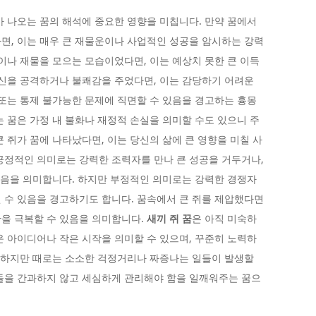
가 나오는 꿈의 해석에 중요한 영향을 미칩니다. 만약 꿈에서
면, 이는 매우 큰 재물운이나 사업적인 성공을 암시하는 강력
식이나 재물을 모으는 모습이었다면, 이는 예상치 못한 큰 이득
당신을 공격하거나 불쾌감을 주었다면, 이는 감당하기 어려운
 또는 통제 불가능한 문제에 직면할 수 있음을 경고하는 흉몽
는 꿈은 가정 내 불화나 재정적 손실을 의미할 수도 있으니 주
 쥐가 꿈에 나타났다면, 이는 당신의 삶에 큰 영향을 미칠 사
긍정적인 의미로는 강력한 조력자를 만나 큰 성공을 거두거나,
 있음을 의미합니다. 하지만 부정적인 의미로는 강력한 경쟁자
 수 있음을 경고하기도 합니다. 꿈속에서 큰 쥐를 제압했다면
을 극복할 수 있음을 의미합니다.
새끼 쥐 꿈
은 아직 미숙하
운 아이디어나 작은 시작을 의미할 수 있으며, 꾸준히 노력하
. 하지만 때로는 소소한 걱정거리나 짜증나는 일들이 발생할
들을 간과하지 않고 세심하게 관리해야 함을 일깨워주는 꿈으