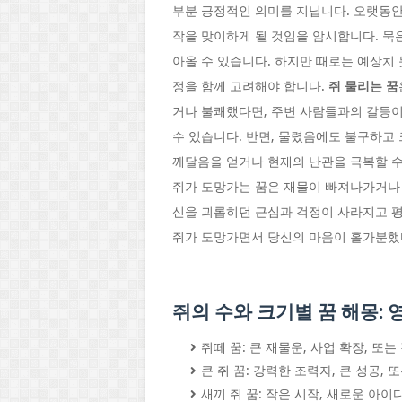
부분 긍정적인 의미를 지닙니다. 오랫동안
작을 맞이하게 될 것임을 암시합니다. 묵
아올 수 있습니다. 하지만 때로는 예상치
정을 함께 고려해야 합니다.
쥐 물리는 꿈
거나 불쾌했다면, 주변 사람들과의 갈등이
수 있습니다. 반면, 물렸음에도 불구하고
깨달음을 얻거나 현재의 난관을 극복할 수
쥐가 도망가는 꿈은 재물이 빠져나가거나 
신을 괴롭히던 근심과 걱정이 사라지고 평
쥐가 도망가면서 당신의 마음이 홀가분했
쥐의 수와 크기별 꿈 해몽:
쥐떼 꿈: 큰 재물운, 사업 확장, 
큰 쥐 꿈: 강력한 조력자, 큰 성공,
새끼 쥐 꿈: 작은 시작, 새로운 아