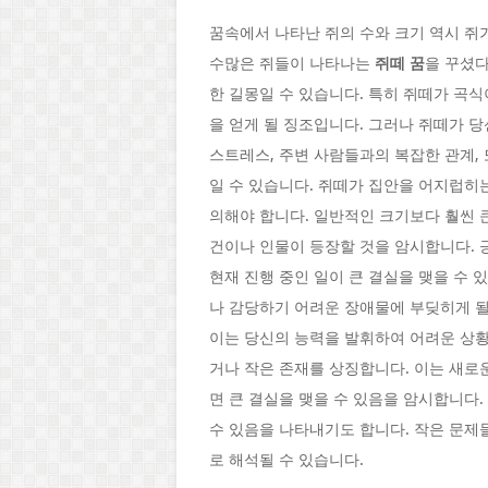
꿈속에서 나타난 쥐의 수와 크기 역시 쥐
수많은 쥐들이 나타나는
쥐떼 꿈
을 꾸셨다
한 길몽일 수 있습니다. 특히 쥐떼가 곡
을 얻게 될 징조입니다. 그러나 쥐떼가 
스트레스, 주변 사람들과의 복잡한 관계,
일 수 있습니다. 쥐떼가 집안을 어지럽히
의해야 합니다. 일반적인 크기보다 훨씬 큰
건이나 인물이 등장할 것을 암시합니다. 
현재 진행 중인 일이 큰 결실을 맺을 수
나 감당하기 어려운 장애물에 부딪히게 될
이는 당신의 능력을 발휘하여 어려운 상황
거나 작은 존재를 상징합니다. 이는 새로
면 큰 결실을 맺을 수 있음을 암시합니다
수 있음을 나타내기도 합니다. 작은 문제
로 해석될 수 있습니다.