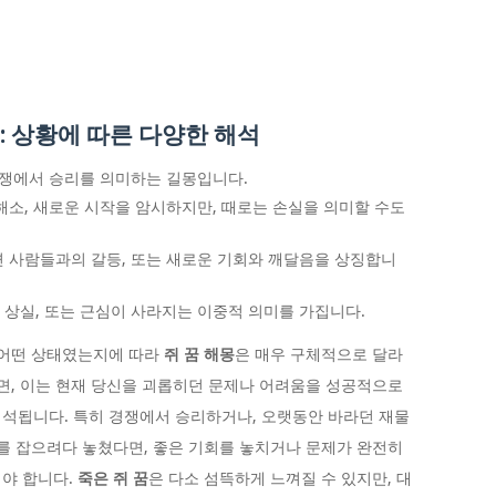
: 상황에 따른 다양한 해석
 경쟁에서 승리를 의미하는 길몽입니다.
심 해소, 새로운 시작을 암시하지만, 때로는 손실을 의미할 수도
주변 사람들과의 갈등, 또는 새로운 기회와 깨달음을 상징합니
회 상실, 또는 근심이 사라지는 이중적 의미를 가집니다.
 어떤 상태였는지에 따라
쥐 꿈 해몽
은 매우 구체적으로 달라
면, 이는 현재 당신을 괴롭히던 문제나 어려움을 성공적으로
석됩니다. 특히 경쟁에서 승리하거나, 오랫동안 바라던 재물
쥐를 잡으려다 놓쳤다면, 좋은 기회를 놓치거나 문제가 완전히
해야 합니다.
죽은 쥐 꿈
은 다소 섬뜩하게 느껴질 수 있지만, 대