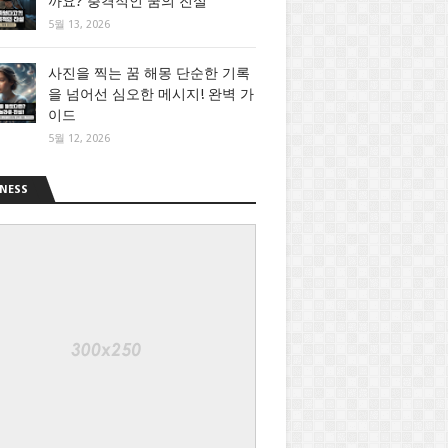
까요? 충격적인 꿈의 진실
5월 13, 2026
사진을 찍는 꿈 해몽 단순한 기록
을 넘어선 심오한 메시지! 완벽 가
이드
5월 12, 2026
NESS