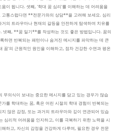
움이 됩니다. 셋째, '학대 꿈 심리'를 이해하는 데 어려움을
 고통스럽다면 **전문가와의 상담**을 고려해 보세요. 심리
 과거의 트라우마나 현재의 갈등을 안전하게 탐색하며 치유를
 넷째, **꿈 일기**를 작성하는 것도 좋은 방법입니다. 꿈의
 기록하면 반복되는 패턴이나 숨겨진 메시지를 파악하는 데 큰
대 꿈'의 근원적인 원인을 이해하고, 점차 건강한 수면과 평온
리의 무의식이 보내는 중요한 메시지를 담고 있는 경우가 많습
군가를 학대하는 꿈, 혹은 어린 시절의 학대 경험이 반복되는
되지 않은 감정, 또는 과거의 트라우마와 깊이 연관되어 있습
있는 심리적 어려움을 인지하고, 이를 극복하기 위한 노력을 시
이해하고, 자신의 감정을 건강하게 다루며, 필요한 경우 전문