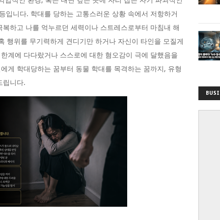
억압적인 환경, 혹은 내면 깊은 곳에 자리 잡은 자기 파괴적인
등입니다. 학대를 당하는 고통스러운 상황 속에서 저항하거
 극복하고 나를 억누르던 세력이나 스트레스로부터 마침내 해
가혹 행위를 무기력하게 견디기만 하거나 자신이 타인을 모질게
 한계에 다다랐거나 스스로에 대한 혐오감이 극에 달했음을
에게 학대당하는 꿈부터 동물 학대를 목격하는 꿈까지, 유형
드립니다.
BUSI