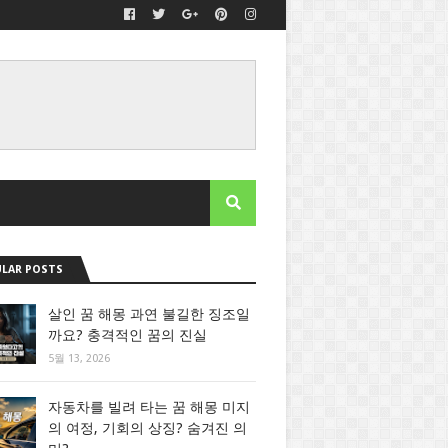
LAR POSTS
살인 꿈 해몽 과연 불길한 징조일
까요? 충격적인 꿈의 진실
5월 13, 2026
자동차를 빌려 타는 꿈 해몽 미지
의 여정, 기회의 상징? 숨겨진 의