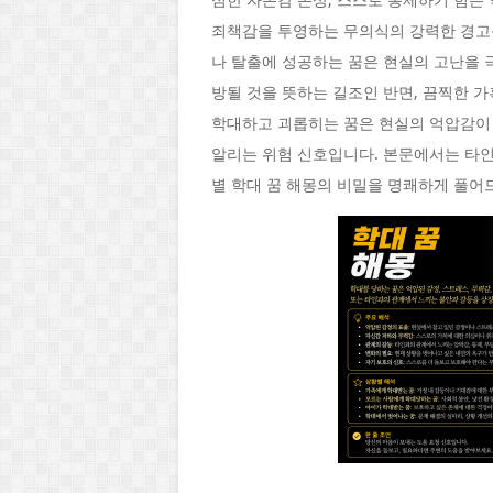
심한 자존감 손상, 스스로 통제하기 힘든 
죄책감을 투영하는 무의식의 강력한 경고
나 탈출에 성공하는 꿈은 현실의 고난을
방될 것을 뜻하는 길조인 반면, 끔찍한 
학대하고 괴롭히는 꿈은 현실의 억압감이
알리는 위험 신호입니다. 본문에서는 타인
별 학대 꿈 해몽의 비밀을 명쾌하게 풀어