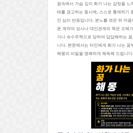
꿈속에서 가슴 깊이 화가 나는 감정을 느
태를 경고하는 동시에, 스스로 통제하기 
인 심리 반응입니다. 분노를 겪은 뒤 마
픈 계약의 성사나 대인관계의 묵은 오해가
거나 속수무책으로 당하며 답답해하는 꿈
니다. 본문에서는 타인에게 화가 나는 꿈
해몽의 비밀을 명쾌하게 해독해 드립니다