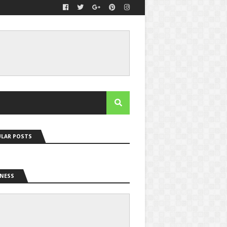
LAR POSTS
NESS