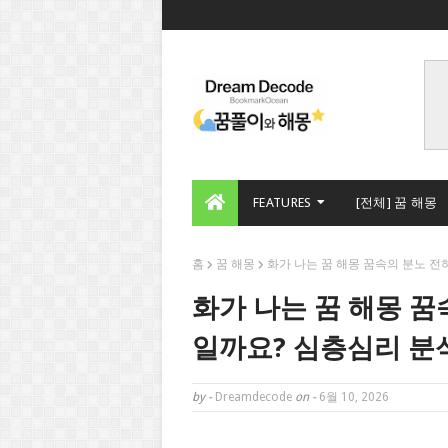
FEATURES
[전체] 꿈 해몽
홈
꿈 해몽
화가 나는 꿈 해몽 꿈속의 분노 
화가 나는 꿈 해몽 
일까요? 심층심리 분
by -
Dreamdecode
on -
6월 10, 2026