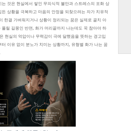
끼는 것은 현실에서 쌓인 무의식적 불만과 스트레스의 포화 상
힘든 상황을 극복하고 마음의 안정을 되찾으려는 자가 치유적
음이 한결 가벼워지거나 상황이 정리되는 꿈은 실제로 골치 아
 풀릴 길몽인 반면, 화가 머리끝까지 나는데도 꾹 참아야 하
은 현실의 억압이나 무력감이 극에 달했음을 뜻하는 경고입
부터 이유 없이 분노가 치미는 상황까지, 유형별 화가 나는 꿈
.