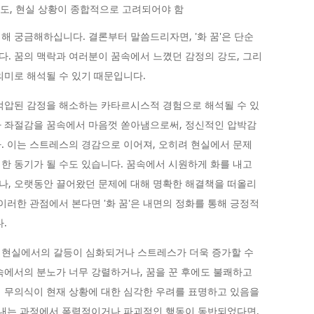
강도, 현실 상황이 종합적으로 고려되어야 함
대해 궁금해하십니다. 결론부터 말씀드리자면, '화 꿈'은 단순
. 꿈의 맥락과 여러분이 꿈속에서 느꼈던 감정의 강도, 그리
의미로 해석될 수 있기 때문입니다.
은 억압된 감정을 해소하는 카타르시스적 경험으로 해석될 수 있
나 좌절감을 꿈속에서 마음껏 쏟아냄으로써, 정신적인 압박감
. 이는 스트레스의 경감으로 이어져, 오히려 현실에서 문제
한 동기가 될 수도 있습니다. 꿈속에서 시원하게 화를 내고
나, 오랫동안 끌어왔던 문제에 대해 명확한 해결책을 떠올리
이러한 관점에서 본다면 '화 꿈'은 내면의 정화를 통해 긍정적
.
'은 현실에서의 갈등이 심화되거나 스트레스가 더욱 증가할 수
속에서의 분노가 너무 강렬하거나, 꿈을 꾼 후에도 불쾌하고
 무의식이 현재 상황에 대한 심각한 우려를 표명하고 있음을
 내는 과정에서 폭력적이거나 파괴적인 행동이 동반되었다면,