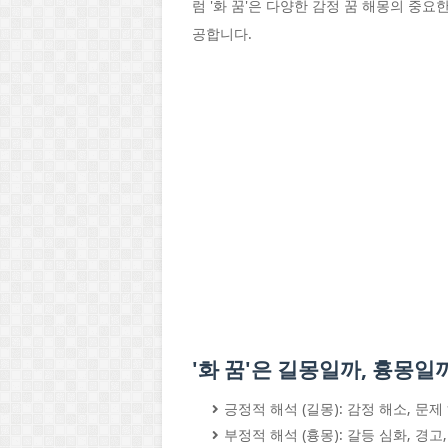
럼 '화 꿈'은 다양한 감정 꿈 해몽의 중
공합니다.
'화 꿈'은 길몽일까, 흉몽일
긍정적 해석 (길몽): 감정 해소, 문
부정적 해석 (흉몽): 갈등 심화, 경