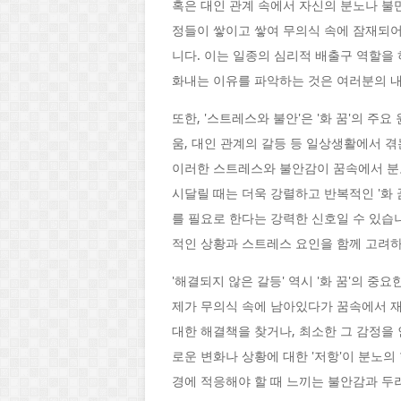
혹은 대인 관계 속에서 자신의 분노나 불
정들이 쌓이고 쌓여 무의식 속에 잠재되어
니다. 이는 일종의 심리적 배출구 역할을
화내는 이유를 파악하는 것은 여러분의 내
또한, '스트레스와 불안'은 '화 꿈'의 주
움, 대인 관계의 갈등 등 일상생활에서 
이러한 스트레스와 불안감이 꿈속에서 분
시달릴 때는 더욱 강렬하고 반복적인 '화 
를 필요로 한다는 강력한 신호일 수 있습니
적인 상황과 스트레스 요인을 함께 고려하
'해결되지 않은 갈등' 역시 '화 꿈'의 중
제가 무의식 속에 남아있다가 꿈속에서 재
대한 해결책을 찾거나, 최소한 그 감정을
로운 변화나 상황에 대한 '저항'이 분노의
경에 적응해야 할 때 느끼는 불안감과 두