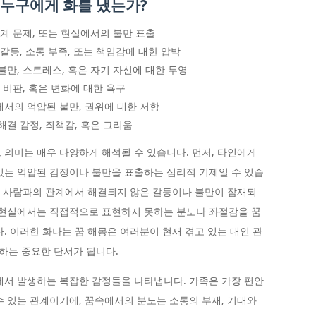
 누구에게 화를 냈는가?
관계 문제, 또는 현실에서의 불만 표출
갈등, 소통 부족, 또는 책임감에 대한 압박
불만, 스트레스, 혹은 자기 자신에 대한 투영
 비판, 혹은 변화에 대한 욕구
에서의 억압된 불만, 권위에 대한 저항
해결 감정, 죄책감, 혹은 그리움
 의미는 매우 다양하게 해석될 수 있습니다. 먼저, 타인에게
있는 억압된 감정이나 불만을 표출하는 심리적 기제일 수 있습
 그 사람과의 관계에서 해결되지 않은 갈등이나 불만이 잠재되
 현실에서는 직접적으로 표현하지 못하는 분노나 좌절감을 꿈
. 이러한 화나는 꿈 해몽은 여러분이 현재 겪고 있는 대인 관
하는 중요한 단서가 됩니다.
에서 발생하는 복잡한 감정들을 나타냅니다. 가족은 가장 편안
수 있는 관계이기에, 꿈속에서의 분노는 소통의 부재, 기대와