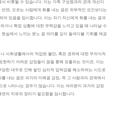
에서 비롯될 수 있습니다. 이는 가족 구성원과의 관계 개선이
 반면, 모르는 사람에게 화를 내는 꿈은 외부적인 요인보다는
어 있음을 암시합니다. 이는 자기 자신에게 화를 내는 꿈과
하거나 특정 상황에 대한 무력감을 느끼고 있을 때 나타날 수
 현실에서 느끼는 분노 꿈 의미를 깊이 들여다볼 기회를 제공
나 사회생활에서의 억압된 불만, 혹은 권위에 대한 무의식적
 표현하기 어려운 감정들이 꿈을 통해 표출되는 것이죠. 이는
부당한 대우로 인해 쌓인 심리적 압박감을 해소하려는 시도로
화를 내는 꿈은 과거의 미해결 감정, 즉 그 사람과의 관계에서
꿈으로 나타나는 경우가 많습니다. 이는 여러분이 과거의 감정
내면의 치유와 정리가 필요함을 암시합니다.