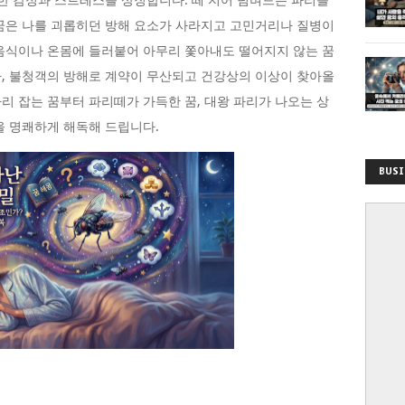
쾌한 감정과 스트레스를 상징합니다. 떼 지어 덤벼드는 파리를
꿈은 나를 괴롭히던 방해 요소가 사라지고 고민거리나 질병이
음식이나 온몸에 들러붙어 아무리 쫓아내도 떨어지지 않는 꿈
, 불청객의 방해로 계약이 무산되고 건강상의 이상이 찾아올
리 잡는 꿈부터 파리떼가 가득한 꿈, 대왕 파리가 나오는 상
을 명쾌하게 해독해 드립니다.
BUSI