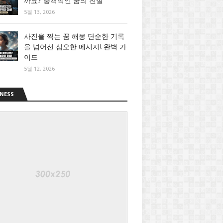
까요? 충격적인 꿈의 진실
5월 13, 2026
사진을 찍는 꿈 해몽 단순한 기록
을 넘어선 심오한 메시지! 완벽 가
이드
5월 12, 2026
NESS