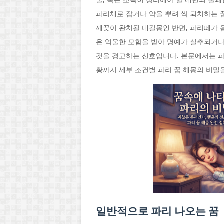
물, 혹은 조속히 정리해야 할 내면의 불
파리채로 잡거나 약을 뿌려 싹 퇴치하는 
깨끗이 완치될 대길몽인 반면, 파리떼가 
은 억울한 모함을 받아 명예가 실추되거나
것을 경고하는 신호입니다. 본문에서는 파
황까지 세부 조건별 파리 꿈 해몽의 비밀
일반적으로 파리 나오는 꿈