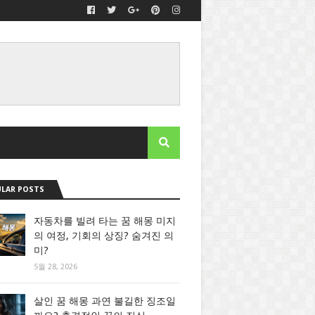
LAR POSTS
자동차를 빌려 타는 꿈 해몽 미지
의 여정, 기회의 상징? 숨겨진 의
미?
5월 28, 2026
살인 꿈 해몽 과연 불길한 징조일