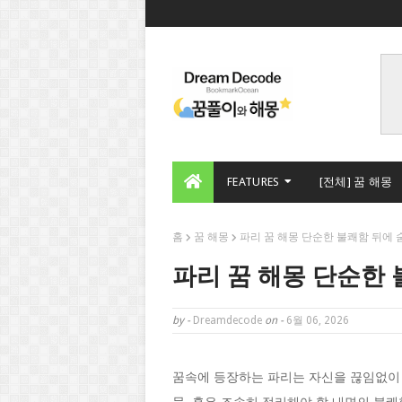
FEATURES
[전체] 꿈 해몽
홈
꿈 해몽
파리 꿈 해몽 단순한 불쾌함 뒤에 
파리 꿈 해몽 단순한
by -
Dreamdecode
on -
6월 06, 2026
꿈속에 등장하는 파리는 자신을 끊임없이 