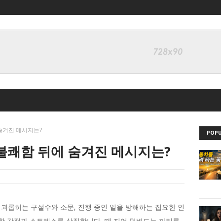
숨겨진 메시지는?
POPU
 불쾌함 뒤에 숨겨진 메시지는?
괴롭히는 구설수와 소문, 진행 중인 일을 방해하는 집요한 인