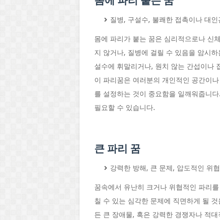
몸에 파리 붙는 꿈
질병, 구설수, 불쾌한 접촉이나 대인
몸에 파리가 붙는 꿈은 심리적으로나 신체
지 않거나, 질병에 걸릴 수 있음을 암시하
설수에 휘말리거나, 원치 않는 간섭이나 
이 파리꿈은 여러분의 개인적인 공간이나
를 설정하는 것이 중요함을 일깨워줍니다.
필요할 수 있습니다.
큰 파리 꿈
강력한 방해, 큰 문제, 압도적인 위
꿈속에서 유난히 크거나 위협적인 파리를 
칠 수 있는 심각한 문제에 직면하게 될 
든 큰 장애물, 혹은 강력한 경쟁자나 적대